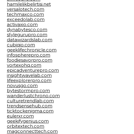
hamilelikbelirtisi.net
versalotech.com
techmaxco.com
exceedolab.com
activaxio.com
dynabytesco.com
stylegurupro.com
datawizardslab.com
cubiqio.com
geeklifechronicle.com
infospherepro.com
foodiesavorpro.com
vortexohq.com
epicadventurepro.com
insightwavelab.com
lifeexplorerpro.com
novusgo.com
bytestormpro.com
wanderlustchrono.com
culturetrendlab.com
trendsensehub.com
ticktockenigma.com
eulerxr.com
geekifygenius.com
orbitextech.com
magconnecttech.com