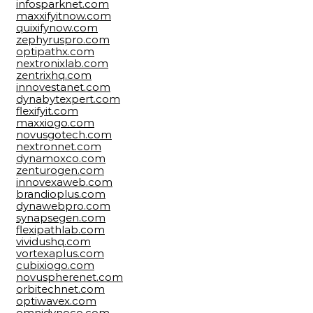
infosparknet.com
maxxifyitnow.com
quixifynow.com
zephyruspro.com
optipathx.com
nextronixlab.com
zentrixhq.com
innovestanet.com
dynabytexpert.com
flexifyit.com
maxxiogo.com
novusgotech.com
nextronnet.com
dynamoxco.com
zenturogen.com
innovexaweb.com
brandioplus.com
dynawebpro.com
synapsegen.com
flexipathlab.com
vividushq.com
vortexaplus.com
cubixiogo.com
novuspherenet.com
orbitechnet.com
optiwavex.com
omnidynoco.com