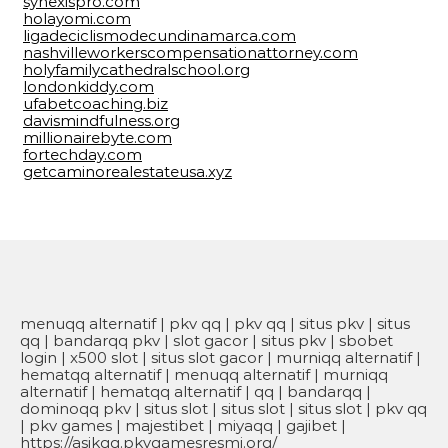
synexispro.com
holayomi.com
ligadeciclismodecundinamarca.com
nashvilleworkerscompensationattorney.com
holyfamilycathedralschool.org
londonkiddy.com
ufabetcoaching.biz
davismindfulness.org
millionairebyte.com
fortechday.com
getcaminorealestateusa.xyz
menuqq alternatif
|
pkv qq
|
pkv qq
|
situs pkv
|
situs
qq
|
bandarqq pkv
|
slot gacor
|
situs pkv
|
sbobet
login
|
x500 slot
|
situs slot gacor
|
murniqq alternatif
|
hematqq alternatif
|
menuqq alternatif
|
murniqq
alternatif
|
hematqq alternatif
|
qq
|
bandarqq
|
dominoqq pkv
|
situs slot
|
situs slot
|
situs slot
|
pkv qq
|
pkv games
|
majestibet
|
miyaqq
|
gajibet
|
https://asikqq.pkvgamesresmi.org/