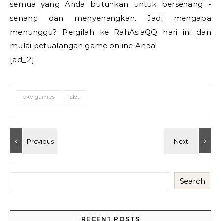
semua yang Anda butuhkan untuk bersenang -
senang dan menyenangkan. Jadi mengapa
menunggu? Pergilah ke RahAsiaQQ hari ini dan
mulai petualangan game online Anda!
[ad_2]
pkv games
slot
Search
RECENT POSTS