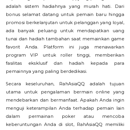
adalah sistem hadiahnya yang murah hati. Dari
bonus selamat datang untuk pemain baru hingga
promosi berkelanjutan untuk pelanggan yang loyal,
ada banyak peluang untuk mendapatkan uang
tunai dan hadiah tambahan saat memainkan game
favorit Anda. Platform ini juga menawarkan
program VIP untuk roller tinggi, memberikan
fasilitas eksklusif dan hadiah kepada para
pemainnya yang paling berdedikasi.
Secara keseluruhan, RahAsiaQQ adalah tujuan
utama untuk pengalaman bermain online yang
mendebarkan dan bermanfaat. Apakah Anda ingin
menguji keterampilan Anda terhadap pemain lain
dalam permainan poker atau mencoba
keberuntungan Anda di slot, RahAsiaQQ memiliki