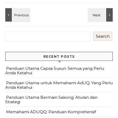
Search
RECENT POSTS
Panduan Utama Capsa Susun: Semua yang Perlu
Anda Ketahui
Panduan Utama untuk Memahami AdUQ: Yang Perlu
Anda Ketahui
Panduan Utama Bermain Sakong: Aturan dan
Strategi
Memahami ADUQQ: Panduan Komprehensif