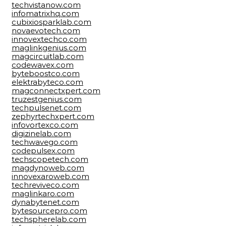
techvistanow.com
infomatrixhq.com
cubixiosparklab.com
novaevotech.com
innovextechco.com
maglinkgenius.com
magcircuitlab.com
codewavex.com
byteboostco.com
elektrabyteco.com
magconnectxpert.com
truzestgenius.com
techpulsenet.com
zephyrtechxpert.com
infovortexco.com
digizinelab.com
techwavego.com
codepulsex.com
techscopetech.com
magdynoweb.com
innovexaroweb.com
techreviveco.com
maglinkaro.com
dynabytenet.com
bytesourcepro.com
techspherelab.com