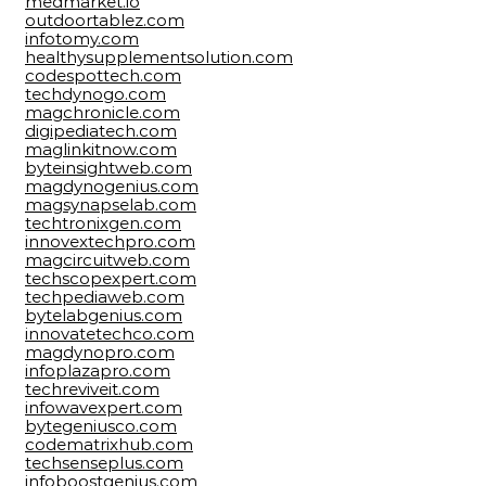
medmarket.io
outdoortablez.com
infotomy.com
healthysupplementsolution.com
codespottech.com
techdynogo.com
magchronicle.com
digipediatech.com
maglinkitnow.com
byteinsightweb.com
magdynogenius.com
magsynapselab.com
techtronixgen.com
innovextechpro.com
magcircuitweb.com
techscopexpert.com
techpediaweb.com
bytelabgenius.com
innovatetechco.com
magdynopro.com
infoplazapro.com
techreviveit.com
infowavexpert.com
bytegeniusco.com
codematrixhub.com
techsenseplus.com
infoboostgenius.com