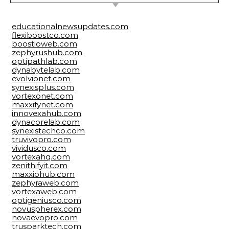
educationalnewsupdates.com
flexiboostco.com
boostioweb.com
zephyrushub.com
optipathlab.com
dynabytelab.com
evolvionet.com
synexisplus.com
vortexonet.com
maxxifynet.com
innovexahub.com
dynacorelab.com
synexistechco.com
truvivopro.com
vividusco.com
vortexahq.com
zenithifyit.com
maxxiohub.com
zephyraweb.com
vortexaweb.com
optigeniusco.com
novuspherex.com
novaevopro.com
trusparktech.com