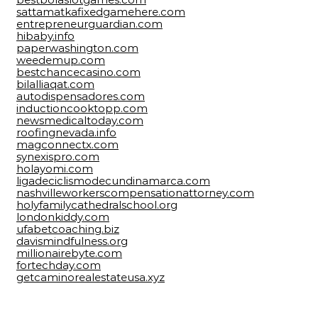
sattamatkafixedgamehere.com
entrepreneurguardian.com
hibaby.info
paperwashington.com
weedemup.com
bestchancecasino.com
bilalliaqat.com
autodispensadores.com
inductioncooktopp.com
newsmedicaltoday.com
roofingnevada.info
magconnectx.com
synexispro.com
holayomi.com
ligadeciclismodecundinamarca.com
nashvilleworkerscompensationattorney.com
holyfamilycathedralschool.org
londonkiddy.com
ufabetcoaching.biz
davismindfulness.org
millionairebyte.com
fortechday.com
getcaminorealestateusa.xyz