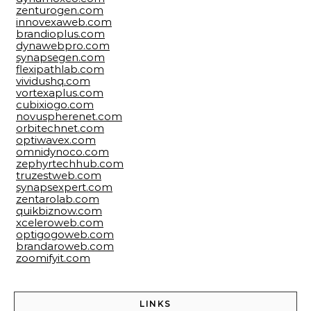
zenturogen.com
innovexaweb.com
brandioplus.com
dynawebpro.com
synapsegen.com
flexipathlab.com
vividushq.com
vortexaplus.com
cubixiogo.com
novuspherenet.com
orbitechnet.com
optiwavex.com
omnidynoco.com
zephyrtechhub.com
truzestweb.com
synapsexpert.com
zentarolab.com
quikbiznow.com
xceleroweb.com
optigogoweb.com
brandaroweb.com
zoomifyit.com
LINKS