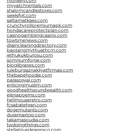
moneiify.com
myyatchrentals.com
shalomcandlestores.com
geekifyit.com
sattamatkaes.com
crunchyrollpremiumapk.com
hondacareprotectplan.com
casinogamblingcasino.com
towtimenews.com
draincleaningdirectory.com
baotangmythuathcm.com
jethukukburosu.com
somniumforge.com
bloglibraries.com
luleburgaznakliyatfirmasi.com
thebapehoodie.com
parasosyal.com
enticingmuslim.com
goodhealthsoundwealth.com
elenapoems.com
hellmouseretro.com
fcsabatehran.com
dogemutants.com
duramaxtop.com
takamasoudia.com
twdoingthings.com
stellabluedesignsco.com