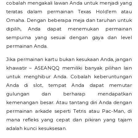
cobalah mengakali lawan Anda untuk menjadi yang
teratas dalam permainan Texas Hold’em atau
Omaha. Dengan beberapa meja dan taruhan untuk
dipilih, Anda dapat menemukan permainan
sempurna yang sesuai dengan gaya dan level
permainan Anda.
Jika permainan kartu bukan kesukaan Anda, jangan
khawatir – ASEANQQ memiliki banyak pilihan lain
untuk menghibur Anda. Cobalah keberuntungan
Anda di slot, tempat Anda dapat memutar
gulungan dan berharap mendapatkan
kemenangan besar. Atau tantang diri Anda dengan
permainan arkade seperti Tetris atau Pac-Man, di
mana refleks yang cepat dan pikiran yang tajam
adalah kunci kesuksesan.