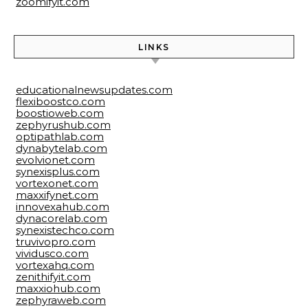
zoomifyit.com
LINKS
educationalnewsupdates.com
flexiboostco.com
boostioweb.com
zephyrushub.com
optipathlab.com
dynabytelab.com
evolvionet.com
synexisplus.com
vortexonet.com
maxxifynet.com
innovexahub.com
dynacorelab.com
synexistechco.com
truvivopro.com
vividusco.com
vortexahq.com
zenithifyit.com
maxxiohub.com
zephyraweb.com