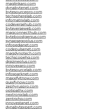
maglinkaro.com
dynabytenet.com
bytesourcepro.com
techspherelab.com
infomatrixlab.com
codeversehub.com
byteverseweb.com
magconnecthub.com
byteboostgenius.com
synapsegoplus.com
infopedianet.com
codepulsenet.com
magdynotech.com
techscopehq.com
digizineplus.com
innovexaro.com
bytesourcelab.com
infosparknet.com
maxxifyitnow.com
quixifynow.com
zephyruspro.com
optipathx.com
nextronixlab.com
zentrixhq.com
innovestanet.com
dynabytexpert.com