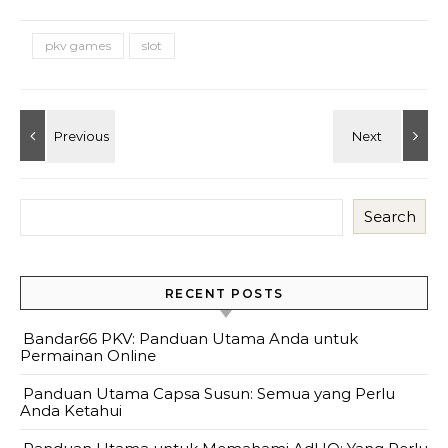
pkv games
slot
Search
RECENT POSTS
Bandar66 PKV: Panduan Utama Anda untuk
Permainan Online
Panduan Utama Capsa Susun: Semua yang Perlu
Anda Ketahui