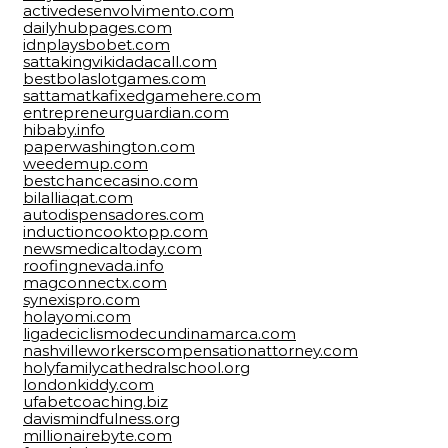
activedesenvolvimento.com
dailyhubpages.com
idnplaysbobet.com
sattakingvikidadacall.com
bestbolaslotgames.com
sattamatkafixedgamehere.com
entrepreneurguardian.com
hibaby.info
paperwashington.com
weedemup.com
bestchancecasino.com
bilalliaqat.com
autodispensadores.com
inductioncooktopp.com
newsmedicaltoday.com
roofingnevada.info
magconnectx.com
synexispro.com
holayomi.com
ligadeciclismodecundinamarca.com
nashvilleworkerscompensationattorney.com
holyfamilycathedralschool.org
londonkiddy.com
ufabetcoaching.biz
davismindfulness.org
millionairebyte.com