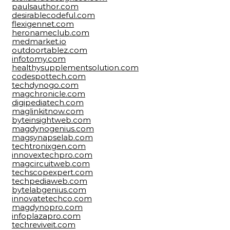
paulsauthor.com
desirablecodeful.com
flexigennet.com
heronameclub.com
medmarket.io
outdoortablez.com
infotomy.com
healthysupplementsolution.com
codespottech.com
techdynogo.com
magchronicle.com
digipediatech.com
maglinkitnow.com
byteinsightweb.com
magdynogenius.com
magsynapselab.com
techtronixgen.com
innovextechpro.com
magcircuitweb.com
techscopexpert.com
techpediaweb.com
bytelabgenius.com
innovatetechco.com
magdynopro.com
infoplazapro.com
techreviveit.com