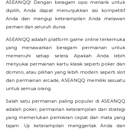
ASEANQQ! Dengan beragam opsi menarik untuk
dipilih, Anda dapat menunjukkan sisi kompetitif
Anda dan menguji keterampilan Anda melawan
pemain dari seluruh dunia.
ASEANQQ adalah platform game online terkemuka
yang menawarkan beragam permainan untuk
memenuhi setiap selera. Apakah Anda lebih
menyukai permainan kartu klasik seperti poker dan
domino, atau pilihan yang lebih modern seperti slot
dan permainan arcade, ASEANQQ memiliki sesuatu
untuk semua orang.
Salah satu permainan paling populer di ASEANQQ
adalah poker, permainan keterampilan dan strategi
yang memerlukan pemikiran cepat dan mata yang
tajam. Uji keterampilan menggertak Anda dan