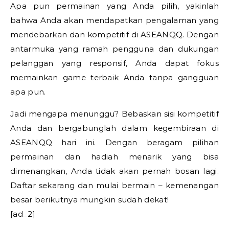
Apa pun permainan yang Anda pilih, yakinlah
bahwa Anda akan mendapatkan pengalaman yang
mendebarkan dan kompetitif di ASEANQQ. Dengan
antarmuka yang ramah pengguna dan dukungan
pelanggan yang responsif, Anda dapat fokus
memainkan game terbaik Anda tanpa gangguan
apa pun.
Jadi mengapa menunggu? Bebaskan sisi kompetitif
Anda dan bergabunglah dalam kegembiraan di
ASEANQQ hari ini. Dengan beragam pilihan
permainan dan hadiah menarik yang bisa
dimenangkan, Anda tidak akan pernah bosan lagi.
Daftar sekarang dan mulai bermain – kemenangan
besar berikutnya mungkin sudah dekat!
[ad_2]