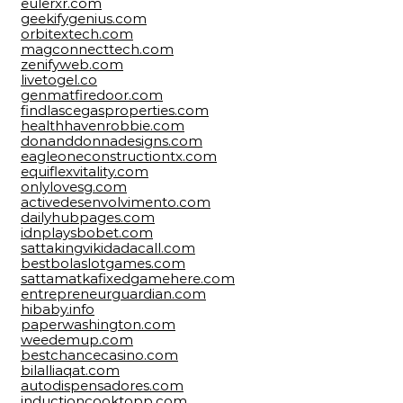
eulerxr.com
geekifygenius.com
orbitextech.com
magconnecttech.com
zenifyweb.com
livetogel.co
genmatfiredoor.com
findlascegasproperties.com
healthhavenrobbie.com
donanddonnadesigns.com
eagleoneconstructiontx.com
equiflexvitality.com
onlylovesg.com
activedesenvolvimento.com
dailyhubpages.com
idnplaysbobet.com
sattakingvikidadacall.com
bestbolaslotgames.com
sattamatkafixedgamehere.com
entrepreneurguardian.com
hibaby.info
paperwashington.com
weedemup.com
bestchancecasino.com
bilalliaqat.com
autodispensadores.com
inductioncooktopp.com