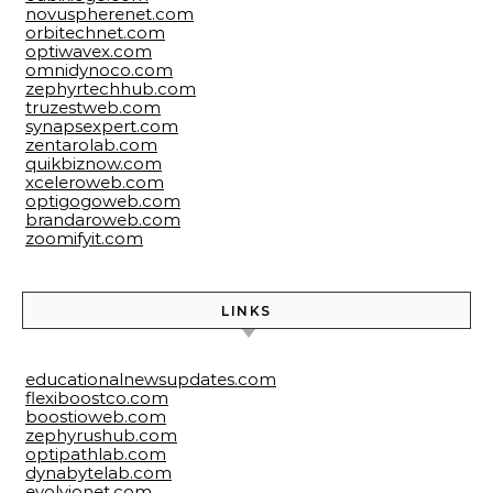
novuspherenet.com
orbitechnet.com
optiwavex.com
omnidynoco.com
zephyrtechhub.com
truzestweb.com
synapsexpert.com
zentarolab.com
quikbiznow.com
xceleroweb.com
optigogoweb.com
brandaroweb.com
zoomifyit.com
LINKS
educationalnewsupdates.com
flexiboostco.com
boostioweb.com
zephyrushub.com
optipathlab.com
dynabytelab.com
evolvionet.com