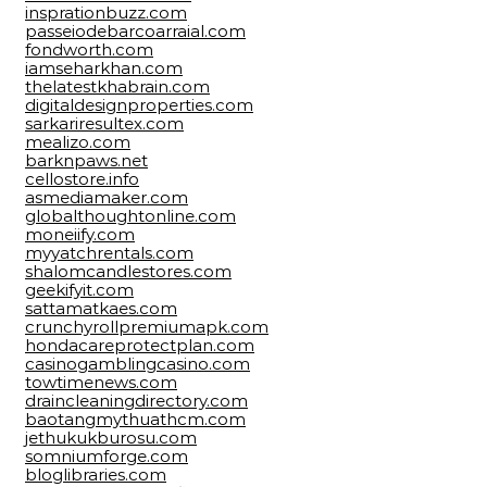
insprationbuzz.com
passeiodebarcoarraial.com
fondworth.com
iamseharkhan.com
thelatestkhabrain.com
digitaldesignproperties.com
sarkariresultex.com
mealizo.com
barknpaws.net
cellostore.info
asmediamaker.com
globalthoughtonline.com
moneiify.com
myyatchrentals.com
shalomcandlestores.com
geekifyit.com
sattamatkaes.com
crunchyrollpremiumapk.com
hondacareprotectplan.com
casinogamblingcasino.com
towtimenews.com
draincleaningdirectory.com
baotangmythuathcm.com
jethukukburosu.com
somniumforge.com
bloglibraries.com