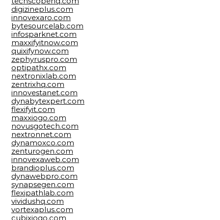
techscopehq.com
digizineplus.com
innovexaro.com
bytesourcelab.com
infosparknet.com
maxxifyitnow.com
quixifynow.com
zephyruspro.com
optipathx.com
nextronixlab.com
zentrixhq.com
innovestanet.com
dynabytexpert.com
flexifyit.com
maxxiogo.com
novusgotech.com
nextronnet.com
dynamoxco.com
zenturogen.com
innovexaweb.com
brandioplus.com
dynawebpro.com
synapsegen.com
flexipathlab.com
vividushq.com
vortexaplus.com
cubixiogo.com