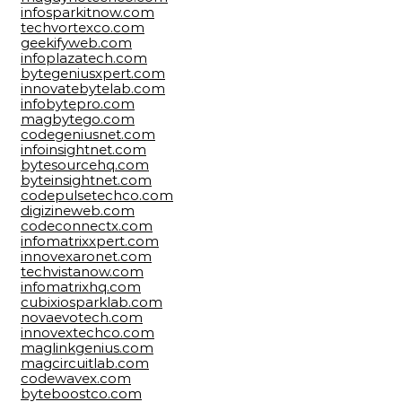
infosparkitnow.com
techvortexco.com
geekifyweb.com
infoplazatech.com
bytegeniusxpert.com
innovatebytelab.com
infobytepro.com
magbytego.com
codegeniusnet.com
infoinsightnet.com
bytesourcehq.com
byteinsightnet.com
codepulsetechco.com
digizineweb.com
codeconnectx.com
infomatrixxpert.com
innovexaronet.com
techvistanow.com
infomatrixhq.com
cubixiosparklab.com
novaevotech.com
innovextechco.com
maglinkgenius.com
magcircuitlab.com
codewavex.com
byteboostco.com