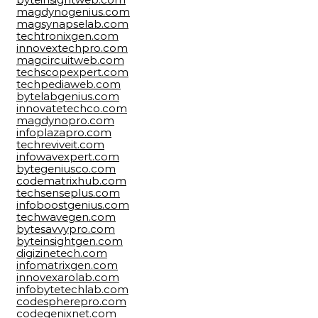
magdynogenius.com
magsynapselab.com
techtronixgen.com
innovextechpro.com
magcircuitweb.com
techscopexpert.com
techpediaweb.com
bytelabgenius.com
innovatetechco.com
magdynopro.com
infoplazapro.com
techreviveit.com
infowavexpert.com
bytegeniusco.com
codematrixhub.com
techsenseplus.com
infoboostgenius.com
techwavegen.com
bytesavvypro.com
byteinsightgen.com
digizinetech.com
infomatrixgen.com
innovexarolab.com
infobytetechlab.com
codespherepro.com
codegenixnet.com