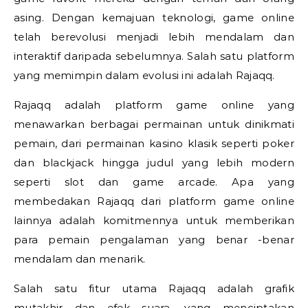
asing. Dengan kemajuan teknologi, game online
telah berevolusi menjadi lebih mendalam dan
interaktif daripada sebelumnya. Salah satu platform
yang memimpin dalam evolusi ini adalah Rajaqq.
Rajaqq adalah platform game online yang
menawarkan berbagai permainan untuk dinikmati
pemain, dari permainan kasino klasik seperti poker
dan blackjack hingga judul yang lebih modern
seperti slot dan game arcade. Apa yang
membedakan Rajaqq dari platform game online
lainnya adalah komitmennya untuk memberikan
para pemain pengalaman yang benar -benar
mendalam dan menarik.
Salah satu fitur utama Rajaqq adalah grafik
mutakhir dan efek suara, yang menciptakan