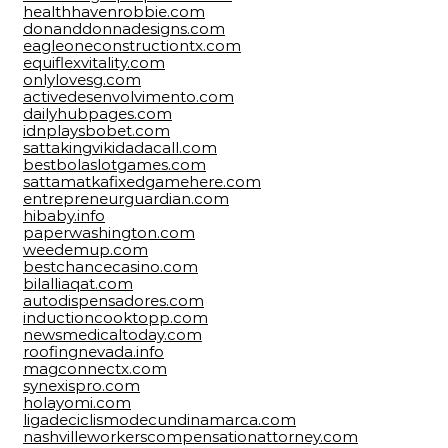
healthhavenrobbie.com
donanddonnadesigns.com
eagleoneconstructiontx.com
equiflexvitality.com
onlylovesg.com
activedesenvolvimento.com
dailyhubpages.com
idnplaysbobet.com
sattakingvikidadacall.com
bestbolaslotgames.com
sattamatkafixedgamehere.com
entrepreneurguardian.com
hibaby.info
paperwashington.com
weedemup.com
bestchancecasino.com
bilalliaqat.com
autodispensadores.com
inductioncooktopp.com
newsmedicaltoday.com
roofingnevada.info
magconnectx.com
synexispro.com
holayomi.com
ligadeciclismodecundinamarca.com
nashvilleworkerscompensationattorney.com