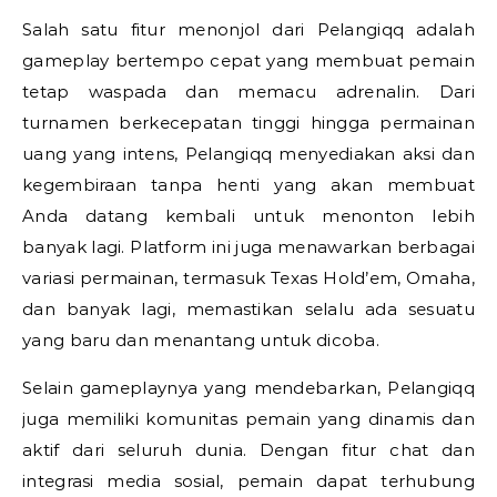
Salah satu fitur menonjol dari Pelangiqq adalah
gameplay bertempo cepat yang membuat pemain
tetap waspada dan memacu adrenalin. Dari
turnamen berkecepatan tinggi hingga permainan
uang yang intens, Pelangiqq menyediakan aksi dan
kegembiraan tanpa henti yang akan membuat
Anda datang kembali untuk menonton lebih
banyak lagi. Platform ini juga menawarkan berbagai
variasi permainan, termasuk Texas Hold’em, Omaha,
dan banyak lagi, memastikan selalu ada sesuatu
yang baru dan menantang untuk dicoba.
Selain gameplaynya yang mendebarkan, Pelangiqq
juga memiliki komunitas pemain yang dinamis dan
aktif dari seluruh dunia. Dengan fitur chat dan
integrasi media sosial, pemain dapat terhubung