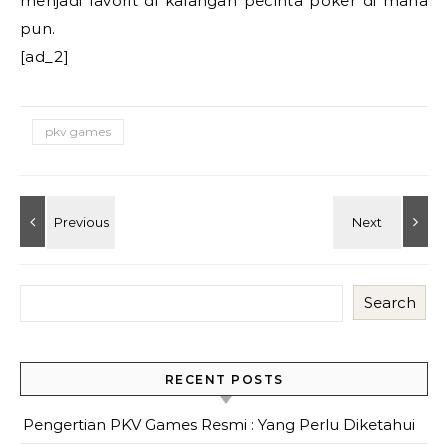
menjadi favorit di kalangan pecinta poker di mana
pun.
[ad_2]
pkv games
Search
RECENT POSTS
Pengertian PKV Games Resmi : Yang Perlu Diketahui