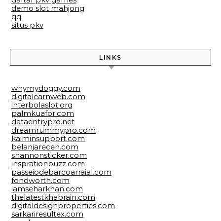
demo slot mahjong
qq
situs pkv
LINKS
whymydoggy.com
digitalearnweb.com
interbolaslot.org
palmkuafor.com
dataentrypro.net
dreamrummypro.com
kaiminsupport.com
belanjareceh.com
shannonsticker.com
insprationbuzz.com
passeiodebarcoarraial.com
fondworth.com
iamseharkhan.com
thelatestkhabrain.com
digitaldesignproperties.com
sarkariresultex.com