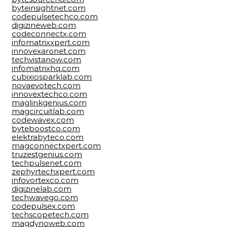
byteinsightnet.com
codepulsetechco.com
digizineweb.com
codeconnectx.com
infomatrixxpert.com
innovexaronet.com
techvistanow.com
infomatrixhq.com
cubixiosparklab.com
novaevotech.com
innovextechco.com
maglinkgenius.com
magcircuitlab.com
codewavex.com
byteboostco.com
elektrabyteco.com
magconnectxpert.com
truzestgenius.com
techpulsenet.com
zephyrtechxpert.com
infovortexco.com
digizinelab.com
techwavego.com
codepulsex.com
techscopetech.com
magdynoweb.com