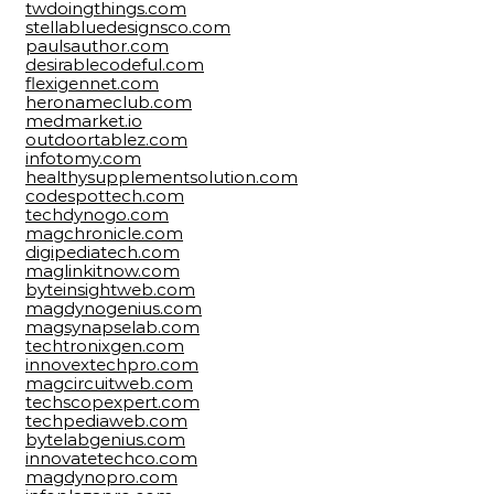
twdoingthings.com
stellabluedesignsco.com
paulsauthor.com
desirablecodeful.com
flexigennet.com
heronameclub.com
medmarket.io
outdoortablez.com
infotomy.com
healthysupplementsolution.com
codespottech.com
techdynogo.com
magchronicle.com
digipediatech.com
maglinkitnow.com
byteinsightweb.com
magdynogenius.com
magsynapselab.com
techtronixgen.com
innovextechpro.com
magcircuitweb.com
techscopexpert.com
techpediaweb.com
bytelabgenius.com
innovatetechco.com
magdynopro.com