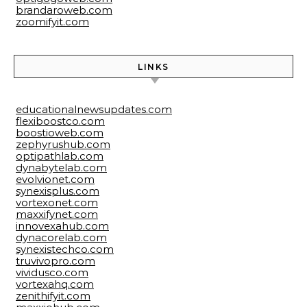
brandaroweb.com
zoomifyit.com
LINKS
educationalnewsupdates.com
flexiboostco.com
boostioweb.com
zephyrushub.com
optipathlab.com
dynabytelab.com
evolvionet.com
synexisplus.com
vortexonet.com
maxxifynet.com
innovexahub.com
dynacorelab.com
synexistechco.com
truvivopro.com
vividusco.com
vortexahq.com
zenithifyit.com