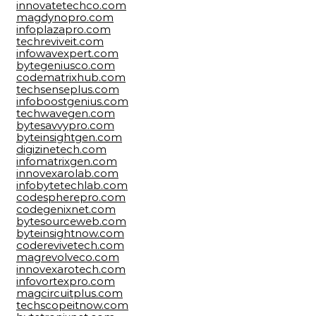
innovatetechco.com
magdynopro.com
infoplazapro.com
techreviveit.com
infowavexpert.com
bytegeniusco.com
codematrixhub.com
techsenseplus.com
infoboostgenius.com
techwavegen.com
bytesavvypro.com
byteinsightgen.com
digizinetech.com
infomatrixgen.com
innovexarolab.com
infobytetechlab.com
codespherepro.com
codegenixnet.com
bytesourceweb.com
byteinsightnow.com
coderevivetech.com
magrevolveco.com
innovexarotech.com
infovortexpro.com
magcircuitplus.com
techscopeitnow.com