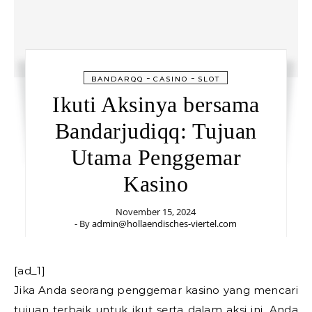
-
-
BANDARQQ
CASINO
SLOT
Ikuti Aksinya bersama
Bandarjudiqq: Tujuan
Utama Penggemar
Kasino
November 15, 2024
- By
admin@hollaendisches-viertel.com
[ad_1]
Jika Anda seorang penggemar kasino yang mencari
tujuan terbaik untuk ikut serta dalam aksi ini, Anda