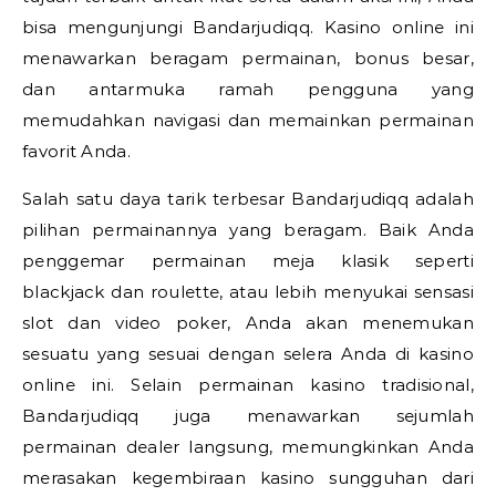
bisa mengunjungi Bandarjudiqq. Kasino online ini
menawarkan beragam permainan, bonus besar,
dan antarmuka ramah pengguna yang
memudahkan navigasi dan memainkan permainan
favorit Anda.
Salah satu daya tarik terbesar Bandarjudiqq adalah
pilihan permainannya yang beragam. Baik Anda
penggemar permainan meja klasik seperti
blackjack dan roulette, atau lebih menyukai sensasi
slot dan video poker, Anda akan menemukan
sesuatu yang sesuai dengan selera Anda di kasino
online ini. Selain permainan kasino tradisional,
Bandarjudiqq juga menawarkan sejumlah
permainan dealer langsung, memungkinkan Anda
merasakan kegembiraan kasino sungguhan dari