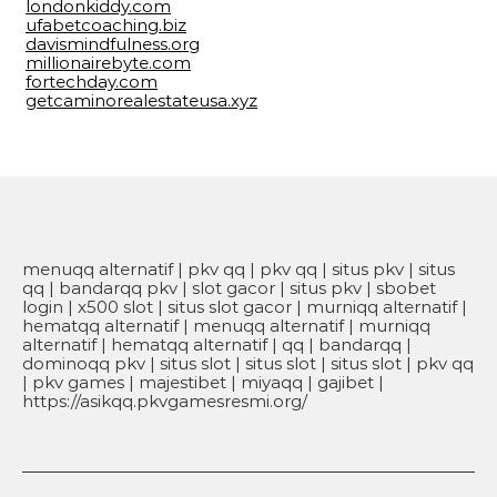
londonkiddy.com
ufabetcoaching.biz
davismindfulness.org
millionairebyte.com
fortechday.com
getcaminorealestateusa.xyz
menuqq alternatif
|
pkv qq
|
pkv qq
|
situs pkv
|
situs
qq
|
bandarqq pkv
|
slot gacor
|
situs pkv
|
sbobet
login
|
x500 slot
|
situs slot gacor
|
murniqq alternatif
|
hematqq alternatif
|
menuqq alternatif
|
murniqq
alternatif
|
hematqq alternatif
|
qq
|
bandarqq
|
dominoqq pkv
|
situs slot
|
situs slot
|
situs slot
|
pkv qq
|
pkv games
|
majestibet
|
miyaqq
|
gajibet
|
https://asikqq.pkvgamesresmi.org/