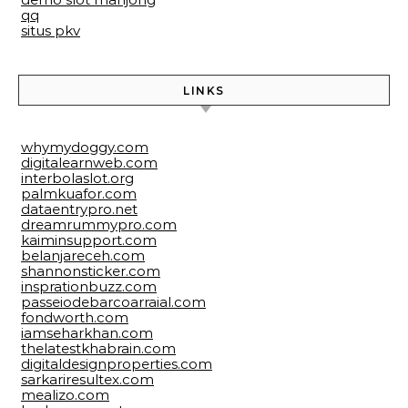
qq
situs pkv
LINKS
whymydoggy.com
digitalearnweb.com
interbolaslot.org
palmkuafor.com
dataentrypro.net
dreamrummypro.com
kaiminsupport.com
belanjareceh.com
shannonsticker.com
insprationbuzz.com
passeiodebarcoarraial.com
fondworth.com
iamseharkhan.com
thelatestkhabrain.com
digitaldesignproperties.com
sarkariresultex.com
mealizo.com