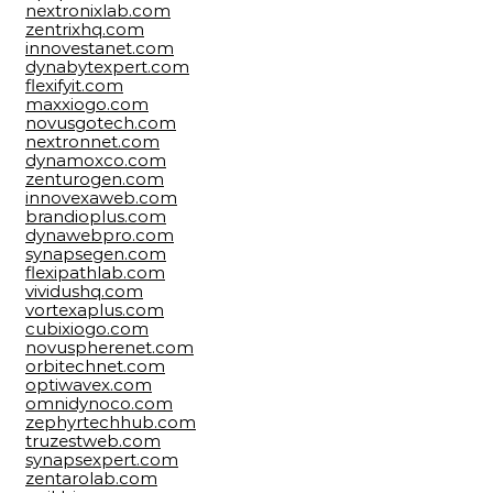
nextronixlab.com
zentrixhq.com
innovestanet.com
dynabytexpert.com
flexifyit.com
maxxiogo.com
novusgotech.com
nextronnet.com
dynamoxco.com
zenturogen.com
innovexaweb.com
brandioplus.com
dynawebpro.com
synapsegen.com
flexipathlab.com
vividushq.com
vortexaplus.com
cubixiogo.com
novuspherenet.com
orbitechnet.com
optiwavex.com
omnidynoco.com
zephyrtechhub.com
truzestweb.com
synapsexpert.com
zentarolab.com