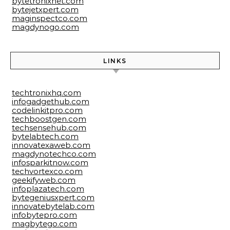
bytetronixnet.com
bytejetxpert.com
maginspectco.com
magdynogo.com
LINKS
techtronixhq.com
infogadgethub.com
codelinkitpro.com
techboostgen.com
techsensehub.com
bytelabtech.com
innovatexaweb.com
magdynotechco.com
infosparkitnow.com
techvortexco.com
geekifyweb.com
infoplazatech.com
bytegeniusxpert.com
innovatebytelab.com
infobytepro.com
magbytego.com