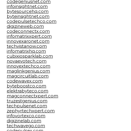
codegeniusnet.com
infoinsightnet.com
bytesourcehq.com
byteinsightnet.com
codepulsetechco.com
digizineweb.com
codeconnectx.com
infomatrixxpert.com
innovexaronet.com
techvistanow.com
infomatrixhq.com
cubixiosparklab.com
novaevotech.com
innovextechco.com
maglinkgenius.com
magcircuitlab.com
codewavex.com
byteboostco.com
elektrabyteco.com
magconnectxpert.com
truzestgenius.com
techpulsenet.com
zephyrtechxpert.com
infovortexco.com
digizinelab.com
techwavego.com
codepulsex.com