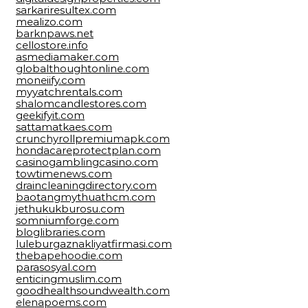
sarkariresultex.com
mealizo.com
barknpaws.net
cellostore.info
asmediamaker.com
globalthoughtonline.com
moneiify.com
myyatchrentals.com
shalomcandlestores.com
geekifyit.com
sattamatkaes.com
crunchyrollpremiumapk.com
hondacareprotectplan.com
casinogamblingcasino.com
towtimenews.com
draincleaningdirectory.com
baotangmythuathcm.com
jethukukburosu.com
somniumforge.com
bloglibraries.com
luleburgaznakliyatfirmasi.com
thebapehoodie.com
parasosyal.com
enticingmuslim.com
goodhealthsoundwealth.com
elenapoems.com