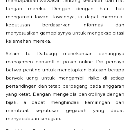
mendapatkan wawasan tentang kekuatan dan niat
tangan mereka. Dengan dengan hati -hati
mengamati lawan -lawannya, ia dapat membuat
keputusan berdasarkan informasi dan
menyesuaikan gameplaynya untuk mengeksploitasi
kelemahan mereka.
Selain itu, Datukqq menekankan pentingnya
manajemen bankroll di poker online. Dia percaya
bahwa penting untuk menetapkan batasan berapa
banyak uang untuk mengambil risiko di setiap
pertandingan dan tetap berpegang pada anggaran
yang ketat. Dengan mengelola bankrollnya dengan
bijak, ia dapat menghindari kemiringan dan
membuat keputusan gegabah yang dapat
menyebabkan kerugian.