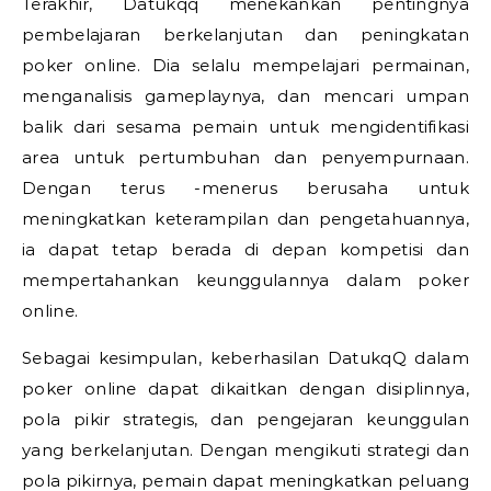
Terakhir, Datukqq menekankan pentingnya
pembelajaran berkelanjutan dan peningkatan
poker online. Dia selalu mempelajari permainan,
menganalisis gameplaynya, dan mencari umpan
balik dari sesama pemain untuk mengidentifikasi
area untuk pertumbuhan dan penyempurnaan.
Dengan terus -menerus berusaha untuk
meningkatkan keterampilan dan pengetahuannya,
ia dapat tetap berada di depan kompetisi dan
mempertahankan keunggulannya dalam poker
online.
Sebagai kesimpulan, keberhasilan DatukqQ dalam
poker online dapat dikaitkan dengan disiplinnya,
pola pikir strategis, dan pengejaran keunggulan
yang berkelanjutan. Dengan mengikuti strategi dan
pola pikirnya, pemain dapat meningkatkan peluang