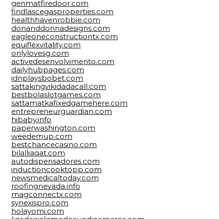
genmatfiredoor.com
findlascegasproperties.com
healthhavenrobbie.com
donanddonnadesigns.com
eagleoneconstructiontx.com
equiflexvitality.com
onlylovesg.com
activedesenvolvimento.com
dailyhubpages.com
idnplaysbobet.com
sattakingvikidadacall.com
bestbolaslotgames.com
sattamatkafixedgamehere.com
entrepreneurguardian.com
hibaby.info
paperwashington.com
weedemup.com
bestchancecasino.com
bilalliaqat.com
autodispensadores.com
inductioncooktopp.com
newsmedicaltoday.com
roofingnevada.info
magconnectx.com
synexispro.com
holayomi.com