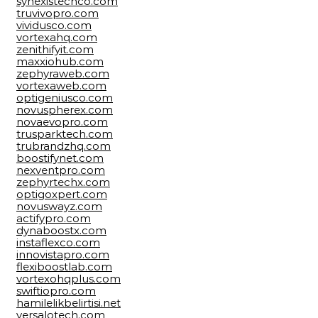
synexistechco.com
truvivopro.com
vividusco.com
vortexahq.com
zenithifyit.com
maxxiohub.com
zephyraweb.com
vortexaweb.com
optigeniusco.com
novuspherex.com
novaevopro.com
trusparktech.com
trubrandzhq.com
boostifynet.com
nexventpro.com
zephyrtechx.com
optigoxpert.com
novuswayz.com
actifypro.com
dynaboostx.com
instaflexco.com
innovistapro.com
flexiboostlab.com
vortexohqplus.com
swiftiopro.com
hamilelikbelirtisi.net
versalotech.com