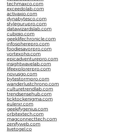
techmaxco.com
exceedolab.com
activaxio.com
dynabytesco.com
stylegurupro.com
datawizardslab.com
cubiqio.com
geeklifechronicle.com
infospherepro.com
foodiesavorpro.com
vortexohq.com
epicadventurepro.com
insightwavelab.com
lifeexplorerpro.com
novusgo.com
bytestormpro.com
wanderlustchrono.com
culturetrendlab.com
trendsensehub.com
ticktockenigma.com
eulerxr.com
geekifygenius.com
orbitextech.com
magconnecttech.com
zenifyweb.com
livetogel.co