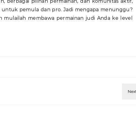
 berbagai pilihan permainan, dan komunitas aktif,
na untuk pemula dan pro. Jadi mengapa menunggu?
an mulailah membawa permainan judi Anda ke level