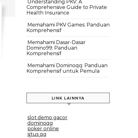
Understanding PKV: A
Comprehensive Guide to Private
Health Insurance
Memahami PKV Games: Panduan
Komprehensif
Memahami Dasar-Dasar
Domino99: Panduan
Komprehensif
Memahami Dominoqq: Panduan
Komprehensif untuk Pemula
LINK LAINNYA
slot demo gacor
dominoqq
poker online
situs qq