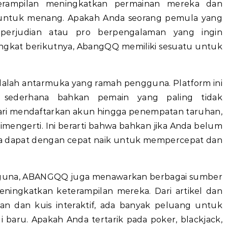
erampilan meningkatkan permainan mereka dan
untuk menang. Apakah Anda seorang pemula yang
r perjudian atau pro berpengalaman yang ingin
ngkat berikutnya, AbangQQ memiliki sesuatu untuk
dalah antarmuka yang ramah pengguna. Platform ini
 sederhana bahkan pemain yang paling tidak
ri mendaftarkan akun hingga penempatan taruhan,
imengerti. Ini berarti bahwa bahkan jika Anda belum
a dapat dengan cepat naik untuk mempercepat dan
gguna, ABANGQQ juga menawarkan berbagai sumber
ngkatkan keterampilan mereka. Dari artikel dan
nan dan kuis interaktif, ada banyak peluang untuk
i baru. Apakah Anda tertarik pada poker, blackjack,