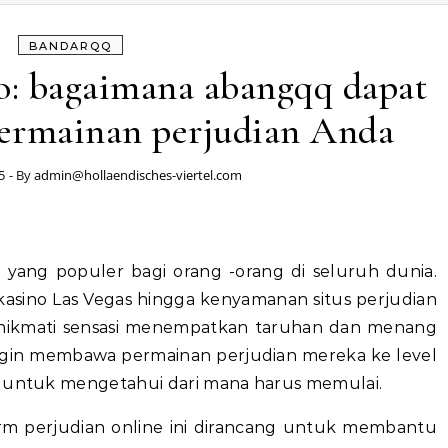
BANDARQQ
o: bagaimana abangqq dapat
ermainan perjudian Anda
5
- By
admin@hollaendisches-viertel.com
 yang populer bagi orang -orang di seluruh dunia.
sino Las Vegas hingga kenyamanan situs perjudian
enikmati sensasi menempatkan taruhan dan menang
ngin membawa permainan perjudian mereka ke level
n untuk mengetahui dari mana harus memulai.
rm perjudian online ini dirancang untuk membantu