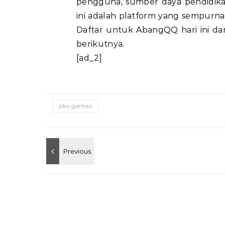
pengguna, sumber daya pendidikan,
ini adalah platform yang sempur
Daftar untuk AbangQQ hari ini d
berikutnya.
[ad_2]
pkv games