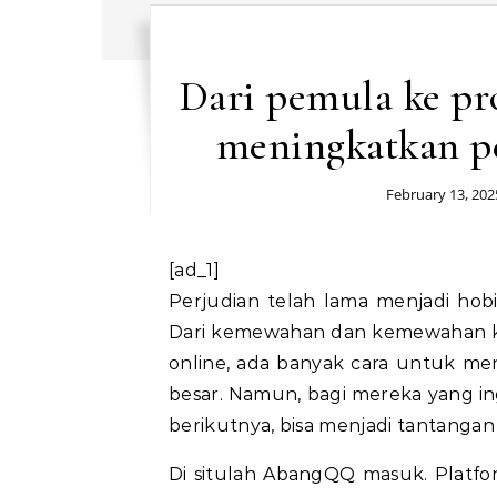
Dari pemula ke pr
meningkatkan p
February 13, 202
[ad_1]
Perjudian telah lama menjadi hobi
Dari kemewahan dan kemewahan ka
online, ada banyak cara untuk m
besar. Namun, bagi mereka yang i
berikutnya, bisa menjadi tantanga
Di situlah AbangQQ masuk. Platfo