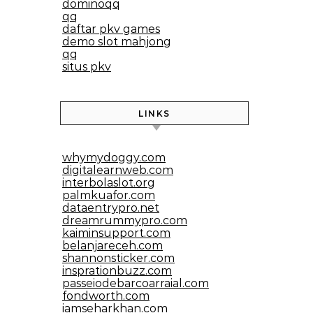
dominoqq
qq
daftar pkv games
demo slot mahjong
qq
situs pkv
LINKS
whymydoggy.com
digitalearnweb.com
interbolaslot.org
palmkuafor.com
dataentrypro.net
dreamrummypro.com
kaiminsupport.com
belanjareceh.com
shannonsticker.com
insprationbuzz.com
passeiodebarcoarraial.com
fondworth.com
iamseharkhan.com