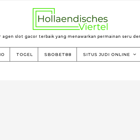
tar agen slot gacor terbaik yang menawarkan permainan seru d
NO
TOGEL
SBOBET88
SITUS JUDI ONLINE