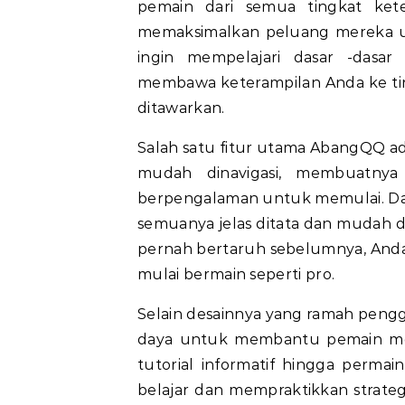
pemain dari semua tingkat ket
memaksimalkan peluang mereka 
ingin mempelajari dasar -dasa
membawa keterampilan Anda ke ti
ditawarkan.
Salah satu fitur utama AbangQQ a
mudah dinavigasi, membuatnya
berpengalaman untuk memulai. Da
semuanya jelas ditata dan mudah d
pernah bertaruh sebelumnya, And
mulai bermain seperti pro.
Selain desainnya yang ramah pen
daya untuk membantu pemain meni
tutorial informatif hingga permai
belajar dan mempraktikkan strateg