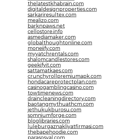
thelatestkhabrain.com
digitaldesignproperties.com
sarkariresultex.com
mealizo.com
barknpaws.net
cellostore.info
asmediamaker.com
globalthoughtonline.com
moneiify.com
myyatchrentals.com
shalomcandlestores.com
geekifyit.com
sattamatkaes.com
crunchyrollpremiumapk.com
hondacareprotectplan.com
casinogamblingcasino.com
towtimenews.com
draincleaningdirectory.com
baotangmythuathcm.com
jethukukburosu.com
somniumforge.com
bloglibraries.com
luleburgaznakliyatfirmasi.com
thebapehoodie.com
parasosyal.com