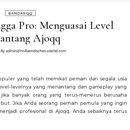
BANDARQQ
gga Pro: Menguasai Level
antang Ajoqq
- By
admin@hollaendisches-viertel.com
puler yang telah memikat pemain dari segala usia
evel-levelnya yang menantang dan gameplay yang
 jika banyak orang yang terus-menerus berusaha
but. Jika Anda seorang pemain pemula yang ingin
njadi profesional di Ajoqq, Anda sebaiknya terus