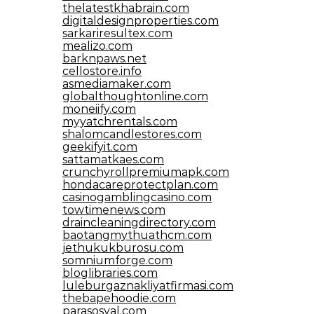
thelatestkhabrain.com
digitaldesignproperties.com
sarkariresultex.com
mealizo.com
barknpaws.net
cellostore.info
asmediamaker.com
globalthoughtonline.com
moneiify.com
myyatchrentals.com
shalomcandlestores.com
geekifyit.com
sattamatkaes.com
crunchyrollpremiumapk.com
hondacareprotectplan.com
casinogamblingcasino.com
towtimenews.com
draincleaningdirectory.com
baotangmythuathcm.com
jethukukburosu.com
somniumforge.com
bloglibraries.com
luleburgaznakliyatfirmasi.com
thebapehoodie.com
parasosyal.com