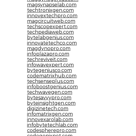
magsynapselab.com
techtronixgen.com
innovextechpro.com
magcircuitweb.com
techscopexpert.com
techpediaweb.com
bytelabgenius.com
innovatetechco.com
magdynopro.com
infoplazapro.com
techreviveit.com
infowavexpert.com
bytegeniusco.com
codematrixhub.com
techsenseplus.com
infoboostgenius.com
techwavegen.com
bytesavvypro.com
byteinsightgen.com
digizinetech.com
infomatrixgen.com
innovexarolab.com
infobytetechlab.com
codespherepro.com
codegenixnet.com