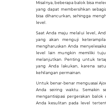
Misalnya, beberapa balok bisa mele
yang dapat membersihkan sebagia
bisa dihancurkan, sehingga meng
level.
Saat Anda maju melalui level, A
yang akan menguji keterampila
mengharuskan Anda menyelesaikan
level lain mungkin memiliki tu
melanjutkan. Penting untuk tetap
yang Anda lakukan, karena sat
kehilangan permainan.
Untuk benar-benar menguasai Ajoq
Anda seiring waktu. Semakin s
mengantisipasi pergerakan balok 
Anda kesulitan pada level terten