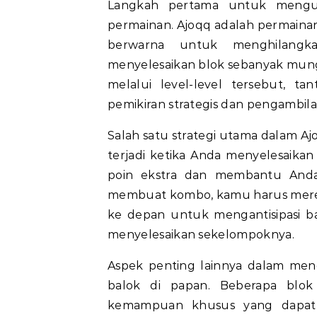
Langkah pertama untuk mengu
permainan. Ajoqq adalah permain
berwarna untuk menghilangk
menyelesaikan blok sebanyak mung
melalui level-level tersebut, t
pemikiran strategis dan pengambil
Salah satu strategi utama dalam 
terjadi ketika Anda menyelesaika
poin ekstra dan membantu Anda
membuat kombo, kamu harus meren
ke depan untuk mengantisipasi b
menyelesaikan sekelompoknya.
Aspek penting lainnya dalam men
balok di papan. Beberapa blok b
kemampuan khusus yang dapat