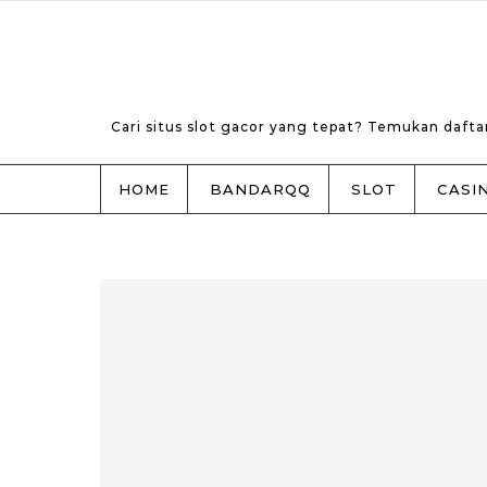
Skip to content
Cari situs slot gacor yang tepat? Temukan daf
HOME
BANDARQQ
SLOT
CASI