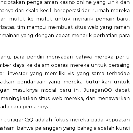
nciptakan pengalaman kasino online yang unik dan
anya dari skala kecil, beroperasi dari rumah mereka
dari mulut ke mulut untuk menarik pemain baru.
rbatas, tim mampu membuat situs web yang ramah
rmainan yang dengan cepat menarik perhatian para
ang, para pendiri menyadari bahwa mereka perlu
mber daya ke dalam operasi mereka untuk bersaing
i investor yang memiliki visi yang sama terhadap
atkan pendanaan yang mereka butuhkan untuk
ngan masuknya modal baru ini, JuraganQQ dapat
, meningkatkan situs web mereka, dan menawarkan
pada para pemainnya.
san JuraganQQ adalah fokus mereka pada kepuasan
ahami bahwa pelanggan yang bahagia adalah kunci