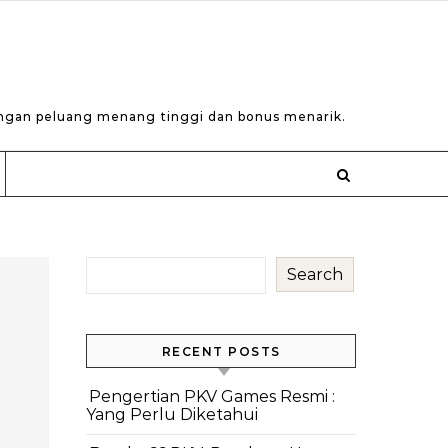
engan peluang menang tinggi dan bonus menarik.
Search
RECENT POSTS
Pengertian PKV Games Resmi :
Yang Perlu Diketahui