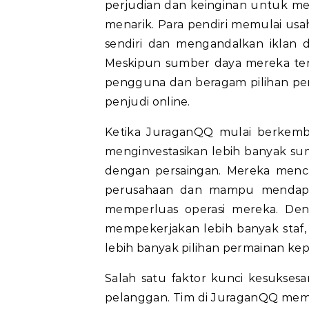
perjudian dan keinginan untuk me
menarik. Para pendiri memulai usah
sendiri dan mengandalkan iklan 
Meskipun sumber daya mereka te
pengguna dan beragam pilihan pe
penjudi online.
Ketika JuraganQQ mulai berkemb
menginvestasikan lebih banyak su
dengan persaingan. Mereka mencar
perusahaan dan mampu mendap
memperluas operasi mereka. De
mempekerjakan lebih banyak staf
lebih banyak pilihan permainan ke
Salah satu faktor kunci kesukse
pelanggan. Tim di JuraganQQ mem