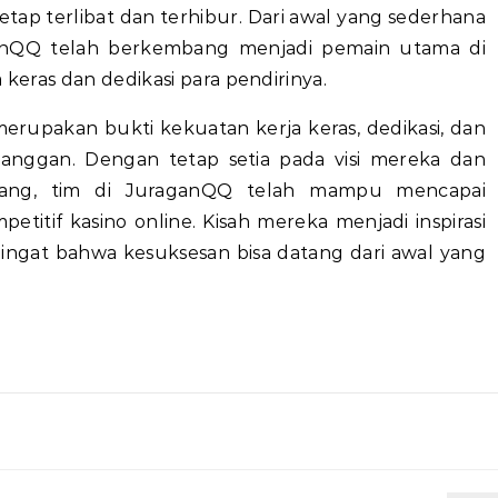
p terlibat dan terhibur. Dari awal yang sederhana
raganQQ telah berkembang menjadi pemain utama di
 keras dan dedikasi para pendirinya.
rupakan bukti kekuatan kerja keras, dedikasi, dan
nggan. Dengan tetap setia pada visi mereka dan
ang, tim di JuraganQQ telah mampu mencapai
titif kasino online. Kisah mereka menjadi inspirasi
ingat bahwa kesuksesan bisa datang dari awal yang