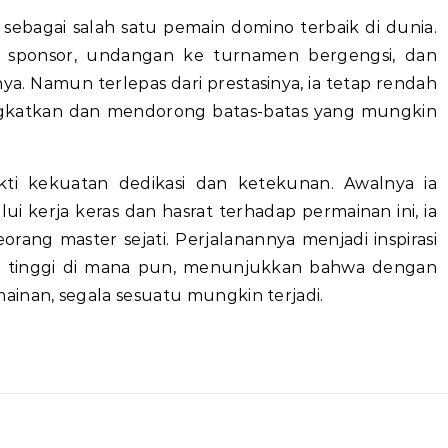
 sebagai salah satu pemain domino terbaik di dunia.
 sponsor, undangan ke turnamen bergengsi, dan
ya. Namun terlepas dari prestasinya, ia tetap rendah
ngkatkan dan mendorong batas-batas yang mungkin
ti kekuatan dedikasi dan ketekunan. Awalnya ia
i kerja keras dan hasrat terhadap permainan ini, ia
rang master sejati. Perjalanannya menjadi inspirasi
ita tinggi di mana pun, menunjukkan bahwa dengan
ainan, segala sesuatu mungkin terjadi.