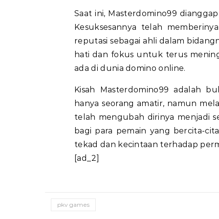
Saat ini, Masterdomino99 dianggap
Kesuksesannya telah memberinya
reputasi sebagai ahli dalam bidangn
hati dan fokus untuk terus meni
ada di dunia domino online.
Kisah Masterdomino99 adalah buk
hanya seorang amatir, namun melalu
telah mengubah dirinya menjadi seo
bagi para pemain yang bercita-c
tekad dan kecintaan terhadap perm
[ad_2]
pkv games