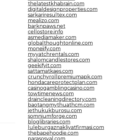
thelatestkhabrain.com
digitaldesignproperties.com
sarkariresultex.com
mealizo.com
barknpaws.net
cellostore.info
asmediamaker.com
globalthoughtonline.com
moneiify.com
myyatchrentals.com
shalomcandlestores.com
geekifyit.com
sattamatkaes.com
crunchyrollpremiumapk.com
hondacareprotectplan.com
casinogamblingcasino.com
towtimenews.com
draincleaningdirectory.com
baotangmythuathcm.com
jethukukburosu.com
somniumforge.com
bloglibraries.com
luleburgaznakliyatfirmasi.com
thebapehoodie.com
parasosyal.com