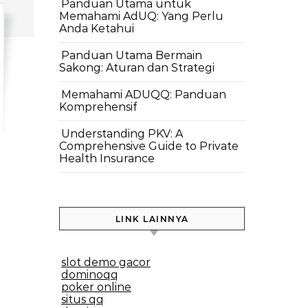
Panduan Utama untuk
Memahami AdUQ: Yang Perlu
Anda Ketahui
Panduan Utama Bermain
Sakong: Aturan dan Strategi
Memahami ADUQQ: Panduan
Komprehensif
Understanding PKV: A
Comprehensive Guide to Private
Health Insurance
LINK LAINNYA
slot demo gacor
dominoqq
poker online
situs qq