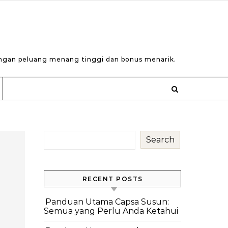
engan peluang menang tinggi dan bonus menarik.
Search
RECENT POSTS
Panduan Utama Capsa Susun:
Semua yang Perlu Anda Ketahui