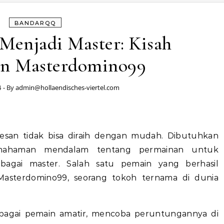
BANDARQQ
Menjadi Master: Kisah
an Masterdomino99
4
- By
admin@hollaendisches-viertel.com
esan tidak bisa diraih dengan mudah. Dibutuhkan
pemahaman mendalam tentang permainan untuk
bagai master. Salah satu pemain yang berhasil
Masterdomino99, seorang tokoh ternama di dunia
bagai pemain amatir, mencoba peruntungannya di