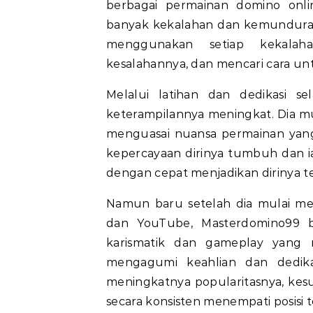
berbagai permainan domino onli
banyak kekalahan dan kemunduran,
menggunakan setiap kekalaha
kesalahannya, dan mencari cara u
Melalui latihan dan dedikasi s
keterampilannya meningkat. Dia mu
menguasai nuansa permainan yang s
kepercayaan dirinya tumbuh dan ia
dengan cepat menjadikan dirinya t
Namun baru setelah dia mulai men
dan YouTube, Masterdomino99 be
karismatik dan gameplay yang
mengagumi keahlian dan dedika
meningkatnya popularitasnya, kes
secara konsisten menempati posisi t