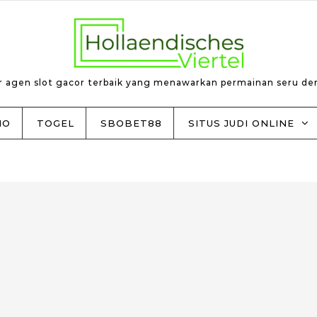
tar agen slot gacor terbaik yang menawarkan permainan seru d
NO
TOGEL
SBOBET88
SITUS JUDI ONLINE