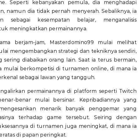
ne. Seperti kebanyakan pemula, dia menghadapi
 namun dia tidak pernah menyerah. Sebaliknya, ia
n sebagai kesempatan belajar, menganalisis
ntuk meningkatkan permainannya.
elama berjam-jam, Masterdomino99 mulai melihat
lai mengembangkan strategi dan tekniknya sendiri,
ering diabaikan orang lain. Saat ia terus bermain,
 mulai berkompetisi di turnamen online, di mana ia
erkenal sebagai lawan yang tangguh.
galirkan permainannya di platform seperti Twitch
nar-benar mulai bersinar. Kepribadiannya yang
 mengesankan menarik banyak penggemar yang
sinya terhadap game tersebut. Seiring dengan
uksesannya di turnamen juga meningkat, di mana ia
eratas di papan peringkat.