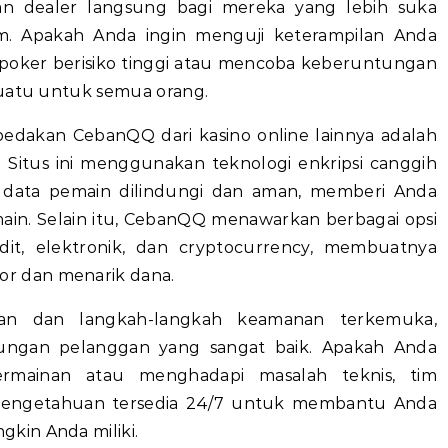
inan dealer langsung bagi mereka yang lebih suka
. Apakah Anda ingin menguji keterampilan Anda
 poker berisiko tinggi atau mencoba keberuntungan
suatu untuk semua orang.
edakan CebanQQ dari kasino online lainnya adalah
Situs ini menggunakan teknologi enkripsi canggih
data pemain dilindungi dan aman, memberi Anda
ain. Selain itu, CebanQQ menawarkan berbagai opsi
it, elektronik, dan cryptocurrency, membuatnya
r dan menarik dana.
inan dan langkah-langkah keamanan terkemuka,
gan pelanggan yang sangat baik. Apakah Anda
ermainan atau menghadapi masalah teknis, tim
engetahuan tersedia 24/7 untuk membantu Anda
kin Anda miliki.