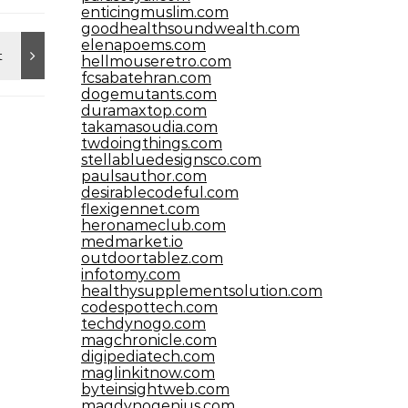
enticingmuslim.com
goodhealthsoundwealth.com
elenapoems.com
hellmouseretro.com
fcsabatehran.com
dogemutants.com
duramaxtop.com
takamasoudia.com
twdoingthings.com
stellabluedesignsco.com
paulsauthor.com
desirablecodeful.com
flexigennet.com
heronameclub.com
medmarket.io
outdoortablez.com
infotomy.com
healthysupplementsolution.com
codespottech.com
techdynogo.com
magchronicle.com
digipediatech.com
maglinkitnow.com
byteinsightweb.com
magdynogenius.com