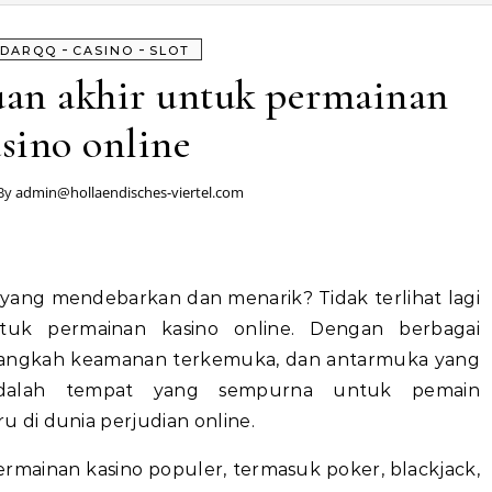
-
-
DARQQ
CASINO
SLOT
n akhir untuk permainan
sino online
 By
admin@hollaendisches-viertel.com
yang mendebarkan dan menarik? Tidak terlihat lagi
tuk permainan kasino online. Dengan berbagai
h-langkah keamanan terkemuka, dan antarmuka yang
dalah tempat yang sempurna untuk pemain
di dunia perjudian online.
ainan kasino populer, termasuk poker, blackjack,