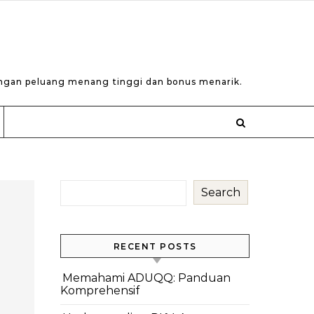
engan peluang menang tinggi dan bonus menarik.
Search
RECENT POSTS
Memahami ADUQQ: Panduan
Komprehensif