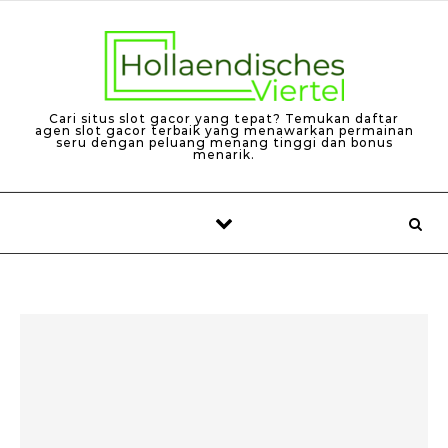
Skip to content
Cari situs slot gacor yang tepat? Temukan daftar
agen slot gacor terbaik yang menawarkan permainan
seru dengan peluang menang tinggi dan bonus
menarik.