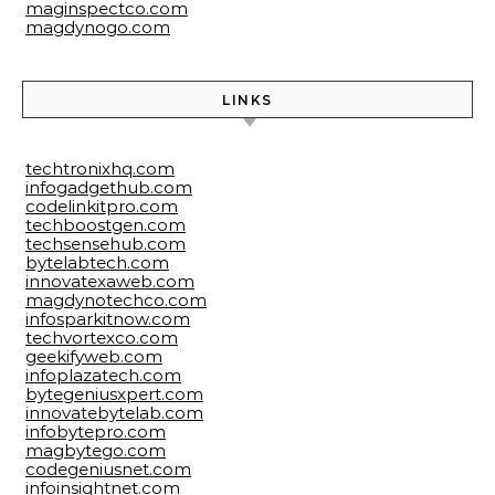
maginspectco.com
magdynogo.com
LINKS
techtronixhq.com
infogadgethub.com
codelinkitpro.com
techboostgen.com
techsensehub.com
bytelabtech.com
innovatexaweb.com
magdynotechco.com
infosparkitnow.com
techvortexco.com
geekifyweb.com
infoplazatech.com
bytegeniusxpert.com
innovatebytelab.com
infobytepro.com
magbytego.com
codegeniusnet.com
infoinsightnet.com