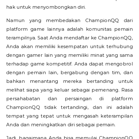
hak untuk menyombongkan diri.
Namun yang membedakan ChampionQQ dari
platform game lainnya adalah komunitas pemain
terampilnya. Saat Anda mendaftar ke ChampionQQ,
Anda akan memiliki kesempatan untuk terhubung
dengan gamer lain yang memiliki minat yang sama
terhadap game kompetitif. Anda dapat mengobrol
dengan pemain lain, bergabung dengan tim, dan
bahkan menantang mereka bertanding untuk
melihat siapa yang keluar sebagai pemenang. Rasa
persahabatan dan persaingan di platform
ChampionQQ tidak tertandingi, dan ini adalah
tempat yang tepat untuk mengasah keterampilan
Anda dan meningkatkan diri sebagai pemain.
Jadi, bagaimana Anda bisa memulai ChampionQQ