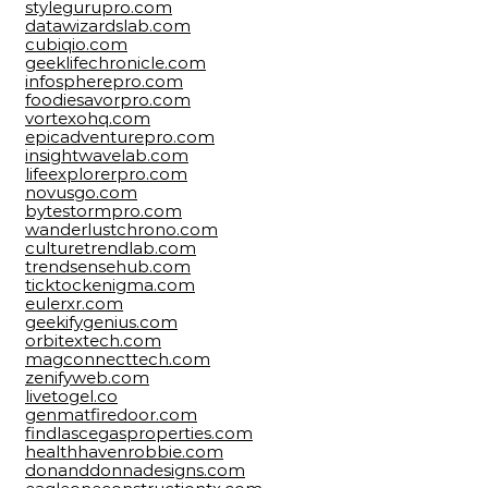
stylegurupro.com
datawizardslab.com
cubiqio.com
geeklifechronicle.com
infospherepro.com
foodiesavorpro.com
vortexohq.com
epicadventurepro.com
insightwavelab.com
lifeexplorerpro.com
novusgo.com
bytestormpro.com
wanderlustchrono.com
culturetrendlab.com
trendsensehub.com
ticktockenigma.com
eulerxr.com
geekifygenius.com
orbitextech.com
magconnecttech.com
zenifyweb.com
livetogel.co
genmatfiredoor.com
findlascegasproperties.com
healthhavenrobbie.com
donanddonnadesigns.com