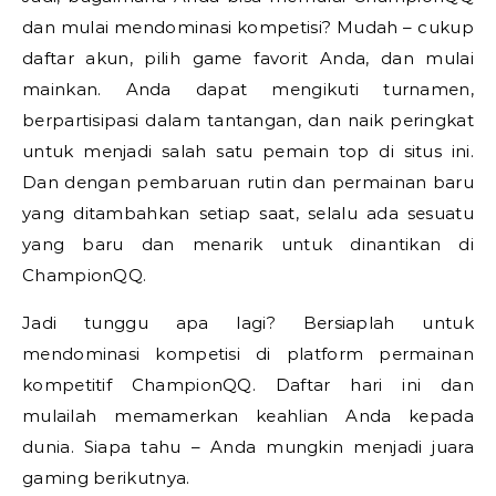
dan mulai mendominasi kompetisi? Mudah – cukup
daftar akun, pilih game favorit Anda, dan mulai
mainkan. Anda dapat mengikuti turnamen,
berpartisipasi dalam tantangan, dan naik peringkat
untuk menjadi salah satu pemain top di situs ini.
Dan dengan pembaruan rutin dan permainan baru
yang ditambahkan setiap saat, selalu ada sesuatu
yang baru dan menarik untuk dinantikan di
ChampionQQ.
Jadi tunggu apa lagi? Bersiaplah untuk
mendominasi kompetisi di platform permainan
kompetitif ChampionQQ. Daftar hari ini dan
mulailah memamerkan keahlian Anda kepada
dunia. Siapa tahu – Anda mungkin menjadi juara
gaming berikutnya.