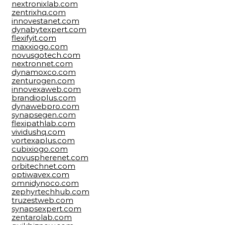
nextronixlab.com
zentrixhq.com
innovestanet.com
dynabytexpert.com
flexifyit.com
maxxiogo.com
novusgotech.com
nextronnet.com
dynamoxco.com
zenturogen.com
innovexaweb.com
brandioplus.com
dynawebpro.com
synapsegen.com
flexipathlab.com
vividushq.com
vortexaplus.com
cubixiogo.com
novuspherenet.com
orbitechnet.com
optiwavex.com
omnidynoco.com
zephyrtechhub.com
truzestweb.com
synapsexpert.com
zentarolab.com