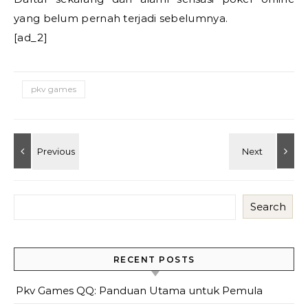
yang belum pernah terjadi sebelumnya.
[ad_2]
pkv games
Search
RECENT POSTS
Pkv Games QQ: Panduan Utama untuk Pemula