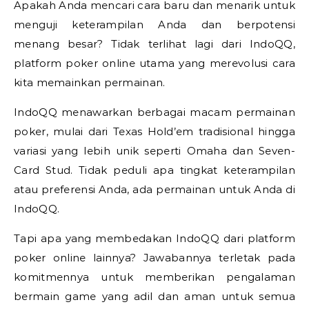
Apakah Anda mencari cara baru dan menarik untuk
menguji keterampilan Anda dan berpotensi
menang besar? Tidak terlihat lagi dari IndoQQ,
platform poker online utama yang merevolusi cara
kita memainkan permainan.
IndoQQ menawarkan berbagai macam permainan
poker, mulai dari Texas Hold’em tradisional hingga
variasi yang lebih unik seperti Omaha dan Seven-
Card Stud. Tidak peduli apa tingkat keterampilan
atau preferensi Anda, ada permainan untuk Anda di
IndoQQ.
Tapi apa yang membedakan IndoQQ dari platform
poker online lainnya? Jawabannya terletak pada
komitmennya untuk memberikan pengalaman
bermain game yang adil dan aman untuk semua