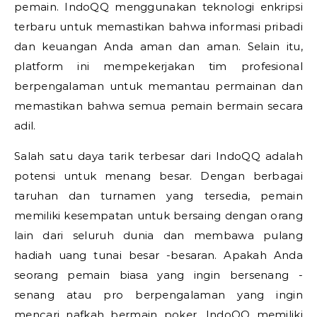
pemain. IndoQQ menggunakan teknologi enkripsi
terbaru untuk memastikan bahwa informasi pribadi
dan keuangan Anda aman dan aman. Selain itu,
platform ini mempekerjakan tim profesional
berpengalaman untuk memantau permainan dan
memastikan bahwa semua pemain bermain secara
adil.
Salah satu daya tarik terbesar dari IndoQQ adalah
potensi untuk menang besar. Dengan berbagai
taruhan dan turnamen yang tersedia, pemain
memiliki kesempatan untuk bersaing dengan orang
lain dari seluruh dunia dan membawa pulang
hadiah uang tunai besar -besaran. Apakah Anda
seorang pemain biasa yang ingin bersenang -
senang atau pro berpengalaman yang ingin
mencari nafkah bermain poker, IndoQQ memiliki