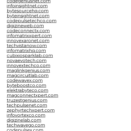
codegeniusnet.com
infoinsightnet.com
bytesourcehq.com
byteinsightnet.com
codepulsetechco.com
digizineweb.com
codeconnectx.com
infomatrixxpert.com
innovexaronet.com
techvistanow.com
infomatrixhq.com
cubixiosparklab.com
novaevotech.com
innovextechco.com
maglinkgenius.com
magcircuitlab.com
codewavex.com
byteboostco.com
elektrabyteco.com
magconnectxpert.com
truzestgenius.com
techpulsenet.com
zephyrtechxpert.com
infovortexco.com
digizinelab.com
techwavego.com
codepulsex.com