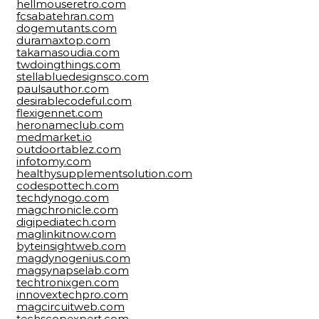
hellmouseretro.com
fcsabatehran.com
dogemutants.com
duramaxtop.com
takamasoudia.com
twdoingthings.com
stellabluedesignsco.com
paulsauthor.com
desirablecodeful.com
flexigennet.com
heronameclub.com
medmarket.io
outdoortablez.com
infotomy.com
healthysupplementsolution.com
codespottech.com
techdynogo.com
magchronicle.com
digipediatech.com
maglinkitnow.com
byteinsightweb.com
magdynogenius.com
magsynapselab.com
techtronixgen.com
innovextechpro.com
magcircuitweb.com
techscopexpert.com