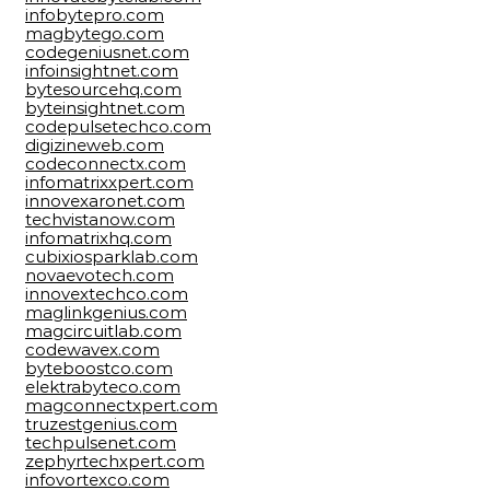
infobytepro.com
magbytego.com
codegeniusnet.com
infoinsightnet.com
bytesourcehq.com
byteinsightnet.com
codepulsetechco.com
digizineweb.com
codeconnectx.com
infomatrixxpert.com
innovexaronet.com
techvistanow.com
infomatrixhq.com
cubixiosparklab.com
novaevotech.com
innovextechco.com
maglinkgenius.com
magcircuitlab.com
codewavex.com
byteboostco.com
elektrabyteco.com
magconnectxpert.com
truzestgenius.com
techpulsenet.com
zephyrtechxpert.com
infovortexco.com