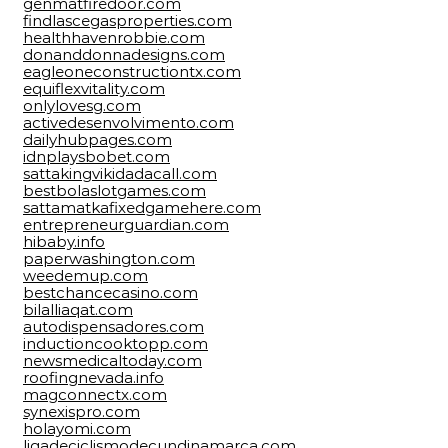
genmatfiredoor.com
findlascegasproperties.com
healthhavenrobbie.com
donanddonnadesigns.com
eagleoneconstructiontx.com
equiflexvitality.com
onlylovesg.com
activedesenvolvimento.com
dailyhubpages.com
idnplaysbobet.com
sattakingvikidadacall.com
bestbolaslotgames.com
sattamatkafixedgamehere.com
entrepreneurguardian.com
hibaby.info
paperwashington.com
weedemup.com
bestchancecasino.com
bilalliaqat.com
autodispensadores.com
inductioncooktopp.com
newsmedicaltoday.com
roofingnevada.info
magconnectx.com
synexispro.com
holayomi.com
ligadeciclismodecundinamarca.com