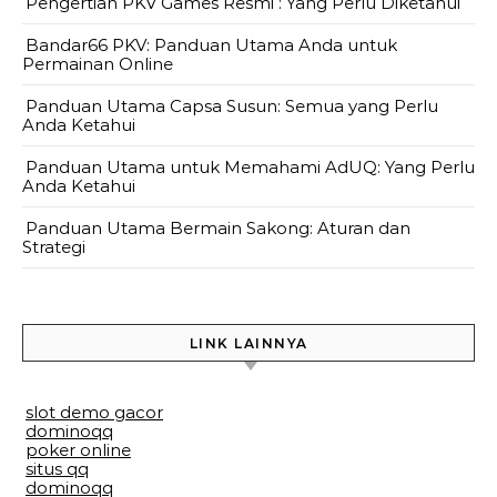
Pengertian PKV Games Resmi : Yang Perlu Diketahui
Bandar66 PKV: Panduan Utama Anda untuk
Permainan Online
Panduan Utama Capsa Susun: Semua yang Perlu
Anda Ketahui
Panduan Utama untuk Memahami AdUQ: Yang Perlu
Anda Ketahui
Panduan Utama Bermain Sakong: Aturan dan
Strategi
LINK LAINNYA
slot demo gacor
dominoqq
poker online
situs qq
dominoqq