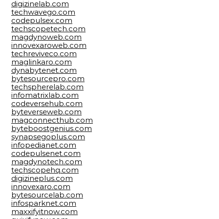
digizinelab.com
techwavego.com
codepulsex.com
techscopetech.com
magdynoweb.com
innovexaroweb.com
techreviveco.com
maglinkaro.com
dynabytenet.com
bytesourcepro.com
techspherelab.com
infomatrixlab.com
codeversehub.com
byteverseweb.com
magconnecthub.com
byteboostgenius.com
synapsegoplus.com
infopedianet.com
codepulsenet.com
magdynotech.com
techscopehq.com
digizineplus.com
innovexaro.com
bytesourcelab.com
infosparknet.com
maxxifyitnow.com