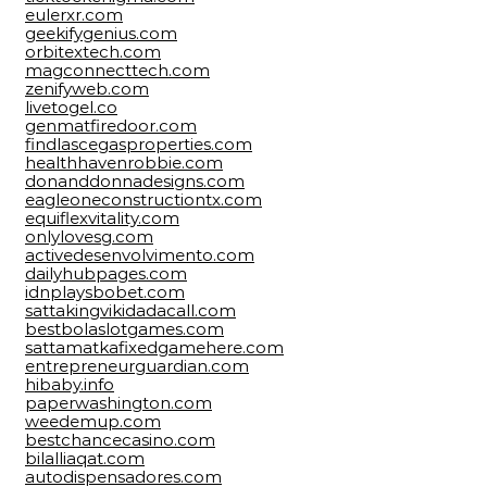
eulerxr.com
geekifygenius.com
orbitextech.com
magconnecttech.com
zenifyweb.com
livetogel.co
genmatfiredoor.com
findlascegasproperties.com
healthhavenrobbie.com
donanddonnadesigns.com
eagleoneconstructiontx.com
equiflexvitality.com
onlylovesg.com
activedesenvolvimento.com
dailyhubpages.com
idnplaysbobet.com
sattakingvikidadacall.com
bestbolaslotgames.com
sattamatkafixedgamehere.com
entrepreneurguardian.com
hibaby.info
paperwashington.com
weedemup.com
bestchancecasino.com
bilalliaqat.com
autodispensadores.com