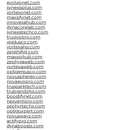
evolvionet.com
synexisplus.com
vortexonet.com
maxxifynet.com
innovexahub.com
dynacorelab.com
synexistechco.com
truvivopro.com
vividusco.com
vortexahq.com
zenithifyit.com
maxxiohub.com
zephyraweb.com
vortexaweb.com
optigeniusco.com
novuspherex.com
novaevopro.com
trusparktech.com
trubrandzhq.com
boostifynet.com
nexventpro.com
zephyrtechx.com
optigoxpert.com
novuswayz.com
actifypro.com
dynaboostx.com