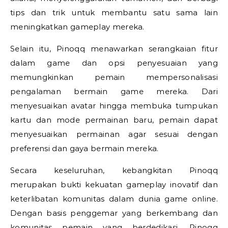
tips dan trik untuk membantu satu sama lain
meningkatkan gameplay mereka.
Selain itu, Pinoqq menawarkan serangkaian fitur
dalam game dan opsi penyesuaian yang
memungkinkan pemain mempersonalisasi
pengalaman bermain game mereka. Dari
menyesuaikan avatar hingga membuka tumpukan
kartu dan mode permainan baru, pemain dapat
menyesuaikan permainan agar sesuai dengan
preferensi dan gaya bermain mereka.
Secara keseluruhan, kebangkitan Pinoqq
merupakan bukti kekuatan gameplay inovatif dan
keterlibatan komunitas dalam dunia game online.
Dengan basis penggemar yang berkembang dan
komunitas pemain yang berdedikasi, Pinoqq