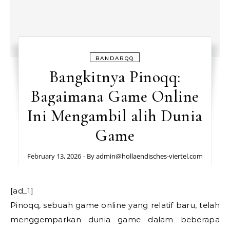
BANDARQQ
Bangkitnya Pinoqq:
Bagaimana Game Online
Ini Mengambil alih Dunia
Game
February 13, 2026
- By
admin@hollaendisches-viertel.com
[ad_1]
Pinoqq, sebuah game online yang relatif baru, telah
menggemparkan dunia game dalam beberapa