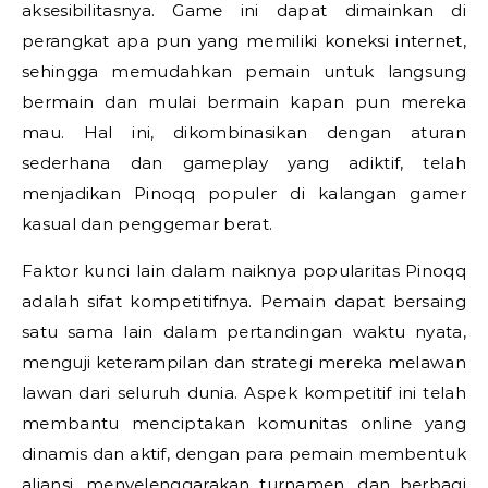
aksesibilitasnya. Game ini dapat dimainkan di
perangkat apa pun yang memiliki koneksi internet,
sehingga memudahkan pemain untuk langsung
bermain dan mulai bermain kapan pun mereka
mau. Hal ini, dikombinasikan dengan aturan
sederhana dan gameplay yang adiktif, telah
menjadikan Pinoqq populer di kalangan gamer
kasual dan penggemar berat.
Faktor kunci lain dalam naiknya popularitas Pinoqq
adalah sifat kompetitifnya. Pemain dapat bersaing
satu sama lain dalam pertandingan waktu nyata,
menguji keterampilan dan strategi mereka melawan
lawan dari seluruh dunia. Aspek kompetitif ini telah
membantu menciptakan komunitas online yang
dinamis dan aktif, dengan para pemain membentuk
aliansi, menyelenggarakan turnamen, dan berbagi