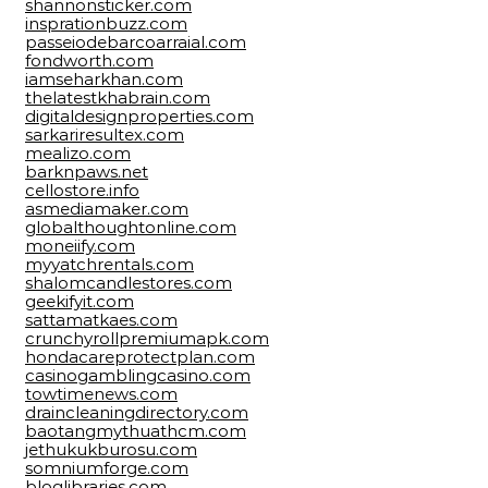
shannonsticker.com
insprationbuzz.com
passeiodebarcoarraial.com
fondworth.com
iamseharkhan.com
thelatestkhabrain.com
digitaldesignproperties.com
sarkariresultex.com
mealizo.com
barknpaws.net
cellostore.info
asmediamaker.com
globalthoughtonline.com
moneiify.com
myyatchrentals.com
shalomcandlestores.com
geekifyit.com
sattamatkaes.com
crunchyrollpremiumapk.com
hondacareprotectplan.com
casinogamblingcasino.com
towtimenews.com
draincleaningdirectory.com
baotangmythuathcm.com
jethukukburosu.com
somniumforge.com
bloglibraries.com