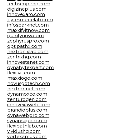
techscopehq.com
digizineplus.com
innovexaro.com
bytesourcelab.com
infosparknet.com
maxxifyitnow.com
quixifynow.com
zephyruspro.com
optipathx.com
nextronixlab.com
zentrixhq.com
innovestanet.com
dynabytexpert.com
flexifyit.com
maxxiogo.com
novusgotech.com
nextronnet.com
dynamoxco.com
zenturogen.com
innovexaweb.com
brandioplus.com
dynawebpro.com
synapsegen.com
flexipathlab.com
vividushq.com
vortexaplus.com