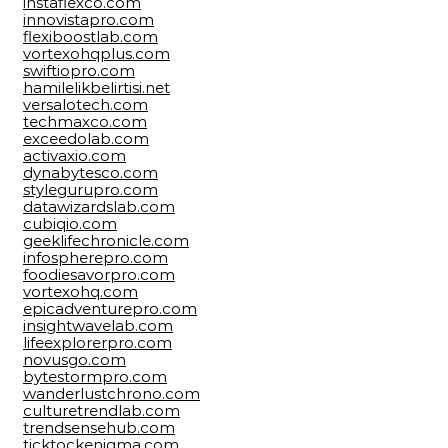
instaflexco.com
innovistapro.com
flexiboostlab.com
vortexohqplus.com
swiftiopro.com
hamilelikbelirtisi.net
versalotech.com
techmaxco.com
exceedolab.com
activaxio.com
dynabytesco.com
stylegurupro.com
datawizardslab.com
cubiqio.com
geeklifechronicle.com
infospherepro.com
foodiesavorpro.com
vortexohq.com
epicadventurepro.com
insightwavelab.com
lifeexplorerpro.com
novusgo.com
bytestormpro.com
wanderlustchrono.com
culturetrendlab.com
trendsensehub.com
ticktockenigma.com