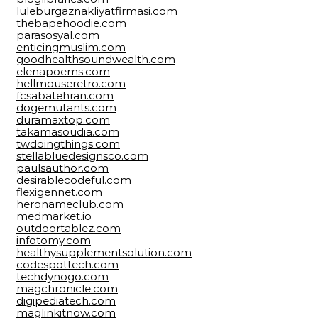
luleburgaznakliyatfirmasi.com
thebapehoodie.com
parasosyal.com
enticingmuslim.com
goodhealthsoundwealth.com
elenapoems.com
hellmouseretro.com
fcsabatehran.com
dogemutants.com
duramaxtop.com
takamasoudia.com
twdoingthings.com
stellabluedesignsco.com
paulsauthor.com
desirablecodeful.com
flexigennet.com
heronameclub.com
medmarket.io
outdoortablez.com
infotomy.com
healthysupplementsolution.com
codespottech.com
techdynogo.com
magchronicle.com
digipediatech.com
maglinkitnow.com