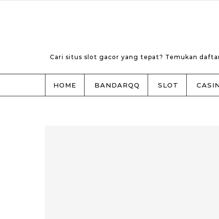
Skip to content
Cari situs slot gacor yang tepat? Temukan daf
HOME
BANDARQQ
SLOT
CASI