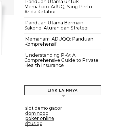
Panduan Utama untuk
Memahami AdUQ: Yang Perlu
Anda Ketahui
Panduan Utama Bermain
Sakong: Aturan dan Strategi
Memahami ADUQQ: Panduan
Komprehensif
Understanding PKV: A
Comprehensive Guide to Private
Health Insurance
LINK LAINNYA
slot demo gacor
dominoqq
poker online
situs qq