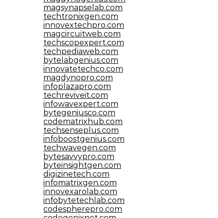
magsynapselab.com
techtronixgen.com
innovextechpro.com
magcircuitweb.com
techscopexpert.com
techpediaweb.com
bytelabgenius.com
innovatetechco.com
magdynopro.com
infoplazapro.com
techreviveit.com
infowavexpert.com
bytegeniusco.com
codematrixhub.com
techsenseplus.com
infoboostgenius.com
techwavegen.com
bytesavvypro.com
byteinsightgen.com
digizinetech.com
infomatrixgen.com
innovexarolab.com
infobytetechlab.com
codespherepro.com
codegenixnet.com