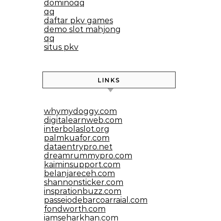
dominoqq
qq
daftar pkv games
demo slot mahjong
qq
situs pkv
LINKS
whymydoggy.com
digitalearnweb.com
interbolaslot.org
palmkuafor.com
dataentrypro.net
dreamrummypro.com
kaiminsupport.com
belanjareceh.com
shannonsticker.com
insprationbuzz.com
passeiodebarcoarraial.com
fondworth.com
iamseharkhan.com