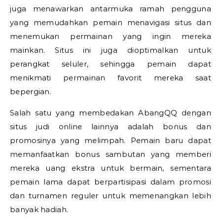
juga menawarkan antarmuka ramah pengguna
yang memudahkan pemain menavigasi situs dan
menemukan permainan yang ingin mereka
mainkan. Situs ini juga dioptimalkan untuk
perangkat seluler, sehingga pemain dapat
menikmati permainan favorit mereka saat
bepergian.
Salah satu yang membedakan AbangQQ dengan
situs judi online lainnya adalah bonus dan
promosinya yang melimpah. Pemain baru dapat
memanfaatkan bonus sambutan yang memberi
mereka uang ekstra untuk bermain, sementara
pemain lama dapat berpartisipasi dalam promosi
dan turnamen reguler untuk memenangkan lebih
banyak hadiah.