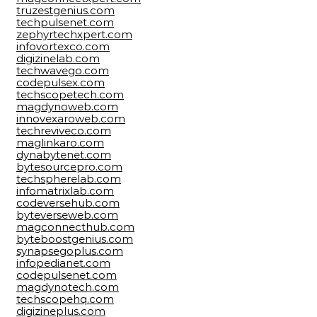
truzestgenius.com
techpulsenet.com
zephyrtechxpert.com
infovortexco.com
digizinelab.com
techwavego.com
codepulsex.com
techscopetech.com
magdynoweb.com
innovexaroweb.com
techreviveco.com
maglinkaro.com
dynabytenet.com
bytesourcepro.com
techspherelab.com
infomatrixlab.com
codeversehub.com
byteverseweb.com
magconnecthub.com
byteboostgenius.com
synapsegoplus.com
infopedianet.com
codepulsenet.com
magdynotech.com
techscopehq.com
digizineplus.com