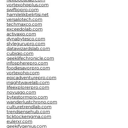
vortexohqplus.com
swiftiopro.com
hamilelikbelirtisi.net
versalotech.com
techmaxco.com
exceedolab.com
activaxio.com
dynabytesco.com
stylegurupro.com
datawizardslab.com
cubiqio.com
geeklifechronicle.com
infospherepro.com
foodiesavorpro.com
vortexohq.com
epicadventurepro.com
insightwavelab.com
lifeexplorerpro.com
novusgo.com
bytestormpro.com
wanderlustchrono.com
culturetrendlab.com
trendsensehub.com
ticktockenigma.com
eulerxr.com
geekifygenius.com