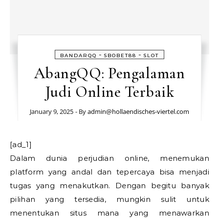
-
-
BANDARQQ
SBOBET88
SLOT
AbangQQ: Pengalaman
Judi Online Terbaik
January 9, 2025
- By
admin@hollaendisches-viertel.com
[ad_1]
Dalam dunia perjudian online, menemukan
platform yang andal dan tepercaya bisa menjadi
tugas yang menakutkan. Dengan begitu banyak
pilihan yang tersedia, mungkin sulit untuk
menentukan situs mana yang menawarkan