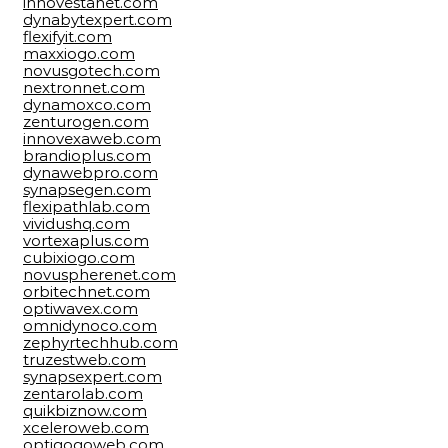
innovestanet.com
dynabytexpert.com
flexifyit.com
maxxiogo.com
novusgotech.com
nextronnet.com
dynamoxco.com
zenturogen.com
innovexaweb.com
brandioplus.com
dynawebpro.com
synapsegen.com
flexipathlab.com
vividushq.com
vortexaplus.com
cubixiogo.com
novuspherenet.com
orbitechnet.com
optiwavex.com
omnidynoco.com
zephyrtechhub.com
truzestweb.com
synapsexpert.com
zentarolab.com
quikbiznow.com
xceleroweb.com
optigogoweb.com