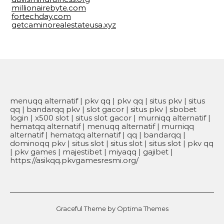
millionairebyte.com
fortechday.com
getcaminorealestateusa.xyz
menuqq alternatif
|
pkv qq
|
pkv qq
|
situs pkv
|
situs
qq
|
bandarqq pkv
|
slot gacor
|
situs pkv
|
sbobet
login
|
x500 slot
|
situs slot gacor
|
murniqq alternatif
|
hematqq alternatif
|
menuqq alternatif
|
murniqq
alternatif
|
hematqq alternatif
|
qq
|
bandarqq
|
dominoqq pkv
|
situs slot
|
situs slot
|
situs slot
|
pkv qq
|
pkv games
|
majestibet
|
miyaqq
|
gajibet
|
https://asikqq.pkvgamesresmi.org/
Graceful Theme by
Optima Themes