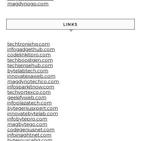
magdynogo.com
LINKS
techtronixhq.com
infogadgethub.com
codelinkitpro.com
techboostgen.com
techsensehub.com
bytelabtech.com
innovatexaweb.com
magdynotechco.com
infosparkitnow.com
techvortexco.com
geekifyweb.com
infoplazatech.com
bytegeniusxpert.com
innovatebytelab.com
infobytepro.com
magbytego.com
codegeniusnet.com
infoinsightnet.com
bytesourcehq.com