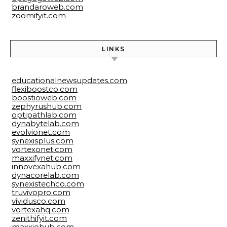
brandaroweb.com
zoomifyit.com
LINKS
educationalnewsupdates.com
flexiboostco.com
boostioweb.com
zephyrushub.com
optipathlab.com
dynabytelab.com
evolvionet.com
synexisplus.com
vortexonet.com
maxxifynet.com
innovexahub.com
dynacorelab.com
synexistechco.com
truvivopro.com
vividusco.com
vortexahq.com
zenithifyit.com
maxxiohub.com