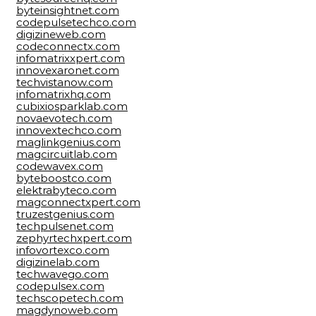
byteinsightnet.com
codepulsetechco.com
digizineweb.com
codeconnectx.com
infomatrixxpert.com
innovexaronet.com
techvistanow.com
infomatrixhq.com
cubixiosparklab.com
novaevotech.com
innovextechco.com
maglinkgenius.com
magcircuitlab.com
codewavex.com
byteboostco.com
elektrabyteco.com
magconnectxpert.com
truzestgenius.com
techpulsenet.com
zephyrtechxpert.com
infovortexco.com
digizinelab.com
techwavego.com
codepulsex.com
techscopetech.com
magdynoweb.com