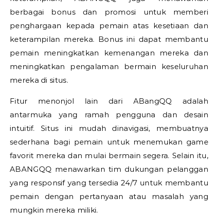
berbagai bonus dan promosi untuk memberi
penghargaan kepada pemain atas kesetiaan dan
keterampilan mereka. Bonus ini dapat membantu
pemain meningkatkan kemenangan mereka dan
meningkatkan pengalaman bermain keseluruhan
mereka di situs.
Fitur menonjol lain dari ABangQQ adalah
antarmuka yang ramah pengguna dan desain
intuitif. Situs ini mudah dinavigasi, membuatnya
sederhana bagi pemain untuk menemukan game
favorit mereka dan mulai bermain segera. Selain itu,
ABANGQQ menawarkan tim dukungan pelanggan
yang responsif yang tersedia 24/7 untuk membantu
pemain dengan pertanyaan atau masalah yang
mungkin mereka miliki.